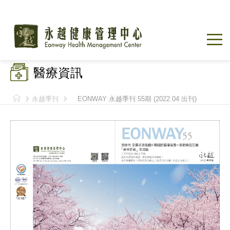
醫療資訊
永越季刊
EONWAY 永越季刊 55期 (2022.04 出刊)