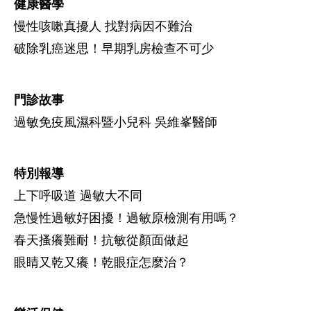
健康醫學
慢性咳嗽真擾人 找對病因不難治
破除乳癌迷思！早期乳房檢查不可少
門診故事
過敏免疫風濕科暨小兒科 吳維峯醫師
特別報導
上下呼吸道 過敏大不同
急慢性過敏好困擾！過敏原檢測有用嗎？
春天搔癢難耐！抗敏從顏面做起
眼睛又乾又癢！乾眼症怎麼治？