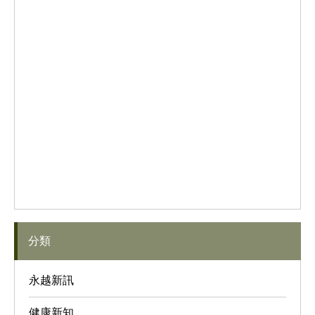
分類
永越新訊
健康新知