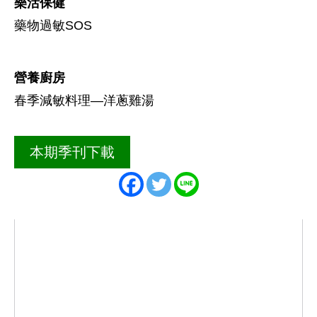
樂活保健
藥物過敏SOS
營養廚房
春季減敏料理―洋蔥雞湯
本期季刊下載