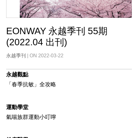
EONWAY 永越季刊 55期
(2022.04 出刊)
永越季刊
| ON 2022-03-22
永越觀點
「春季抗敏」全攻略
運動學堂
氣喘族群運動小叮嚀