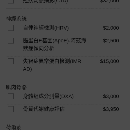
冠狀動脈攝影(CTA)
$32,000
神經系統
自律神經檢測(HRV)
$2,000
脂蛋白E基因(ApoE)-阿茲海
$2,500
默症傾向分析
失智症異常蛋白檢測(IMR
$15,000
AD)
肌肉骨骼
身體組成分測量(DXA)
$3,000
骨質代謝健康評估
$3,950
荷爾蒙