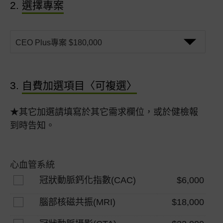
2.
選擇專案
3.
自費加選項目〈可複選〉
★其它加選請填寫於其它需求欄位，或於健檢報
到時告知。
心血管系統
冠狀動脈鈣化指數(CAC)
$6,000
腦部核磁共振(MRI)
$18,000