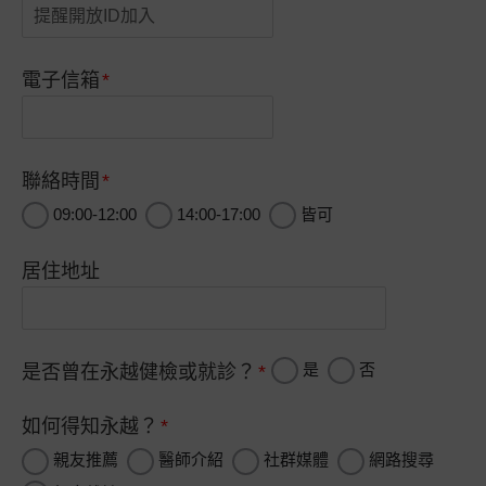
電子信箱
聯絡時間
09:00-12:00
14:00-17:00
皆可
居住地址
是
否
是否曾在永越健檢或就診？
如何得知永越？
親友推薦
醫師介紹
社群媒體
網路搜尋