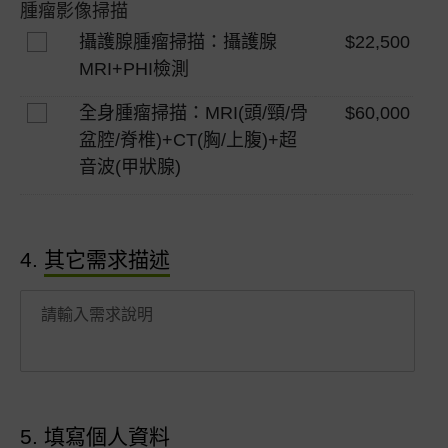
腫瘤影像掃描
攝護腺腫瘤掃描：攝護腺
$22,500
MRI+PHI檢測
全身腫瘤掃描：MRI(頭/頸/骨
$60,000
盆腔/脊椎)+CT(胸/上腹)+超
音波(甲狀腺)
4.
其它需求描述
5.
填寫個人資料