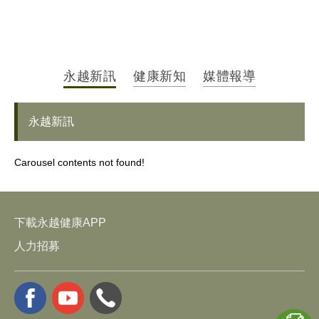
永越新訊
健康新知
媒體報導
永越新訊
Carousel contents not found!
健康新知
媒體報導
下載永越健康APP
Carousel contents not found!
Carousel contents not found!
人力招募