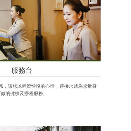
服務台
務，讓您以輕鬆愉悅的心情，迎接永越為您量身
訂做的健檢及療程服務。