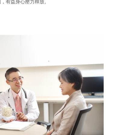
園，有益身心壓力釋放。