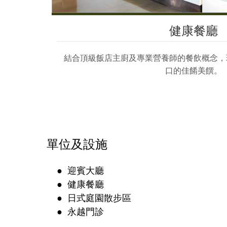
健康餐廳
結合頂級飯店主廚及專業營養師的餐飲概念，
口的佳餚美饌。
單位及設施
● 迎賓大廳
● 健康餐廳
● 日式庭園散步區
● 永越門診