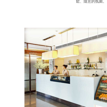
鬆、隨意的氛圍。