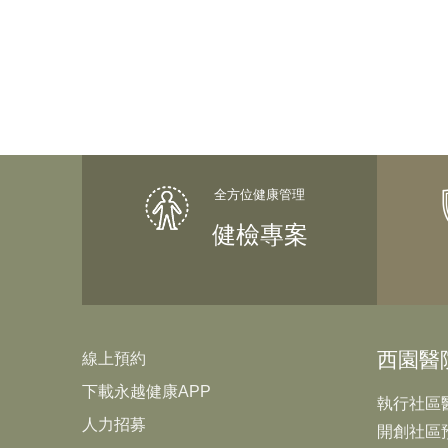
健檢專案
西園醫
線上預約
下載永越健康APP
執行社區
人力招募
開創社區