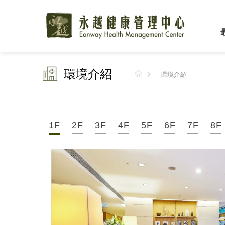
環境介紹
環境介紹
1F
2F
3F
4F
5F
6F
7F
8F