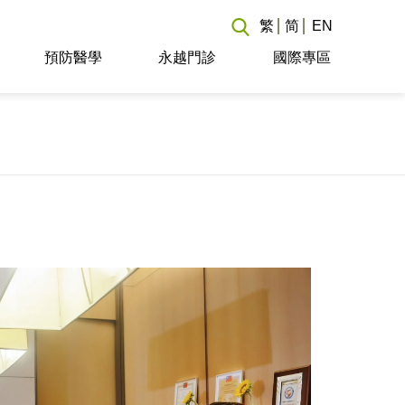
繁
简
EN
預防醫學
永越門診
國際專區