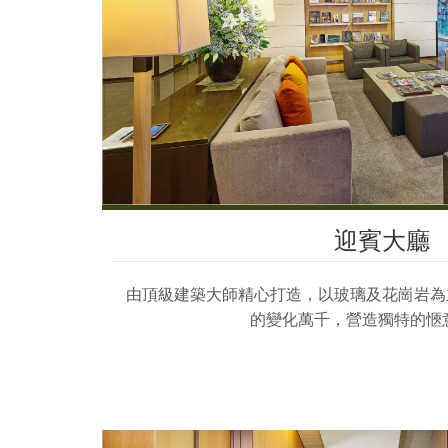
迎賓大廳
由頂級建築大師精心打造，以玻璃及花崗岩為
的變化萬千，營造獨特的愜