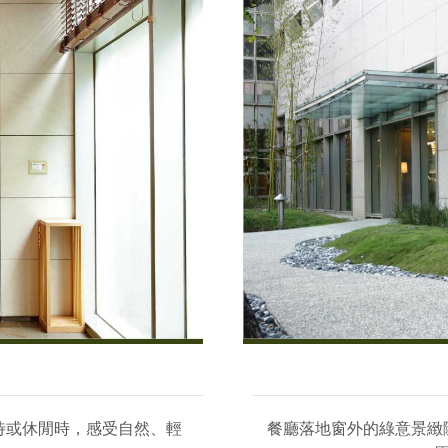
待或休閒時，感受自然、輕
餐廳落地窗外的綠意景緻