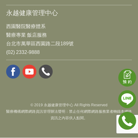
永越健康管理中心
西園醫院醫療體系
醫療專業 飯店服務
台北市萬華區西園路二段189號
(02) 2332-9888
© 2019 永越健康管理中心 All Rights Reserved
醫療機構網際網路資訊管理辦法聲明：禁止任何網際網路服務業者轉錄本網路
資訊之內容供人點閱。