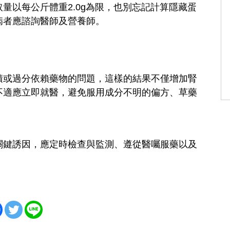
量以每公斤體重2.0g為限，也別忘記計算隱藏蛋
病者應諮詢醫師及營養師。
積或過分依賴藥物的問題，這樣的結果不僅增加腎
不適應立即就醫，避免服用成分不明的偏方、草藥
關鍵誘因，應定時檢查與監測、遵從醫囑服藥以及
。