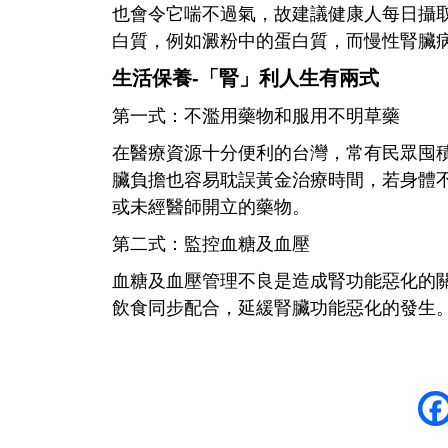
也會令它喘不過氣，故建議健康人每日攝取
白質，例如澱粉中的蛋白質，而慢性腎臟
生活保養-「腎」利人生有兩式
第一式：不濫用藥物和服用不明草藥
在醫療資源十分便利的台灣，常有民眾囤
臟負擔也容易耽誤黃金治療時間，若身體
或未經醫師開立的藥物。
第二式：監控血糖及血壓
血糖及血壓管理不良是造成腎功能惡化的
飲食同步配合，延緩腎臟功能惡化的發生