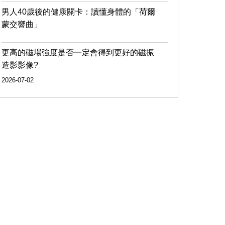
男人40歲後的健康關卡：讀懂身體的「荷爾
蒙交響曲」
更高的磁場強度是否一定會得到更好的磁振
造影影像?
2026-07-02