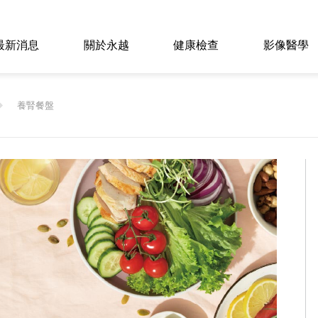
最新消息
關於永越
健康檢查
影像醫學
養腎餐盤