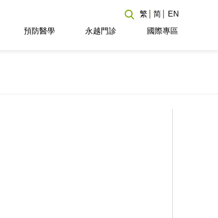
繁
简
EN
預防醫學
永越門診
國際專區