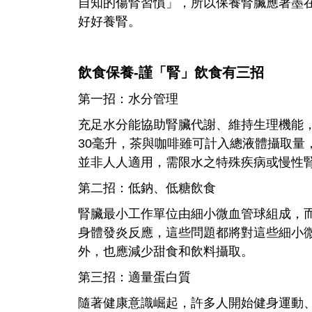
自知的傷腎習慣」，所以保養腎臟應著墨
好好養腎。
飲食保養-謹「腎」飲食有三招
第一招：水分管理
充足水分能協助腎臟代謝、維持生理機能
30毫升，茶與咖啡雖可計入總液體攝取量
並非人人適用，需限水之特殊疾病或慢性
第二招：低鈉、低糖飲食
腎臟最小工作單位由細小微血管球組成，
身體發炎反應，這些問題都將對這些細小
外，也應減少甜食和飲料攝取。
第三招：適量蛋白質
隨著健康意識崛起，許多人開始健身運動