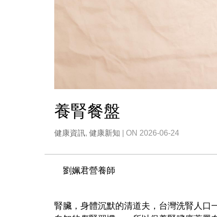
養腎餐盤
健康資訊
,
健康新知
| ON 2026-06-24
劉姵君
營養師
腎臟，身體沉默的清道夫，台灣洗腎人口