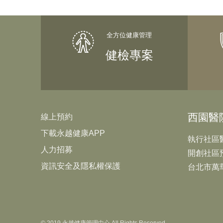
健檢專案
西園醫
線上預約
下載永越健康APP
執行社區
人力招募
開創社區
資訊安全及隱私權保護
台北市萬