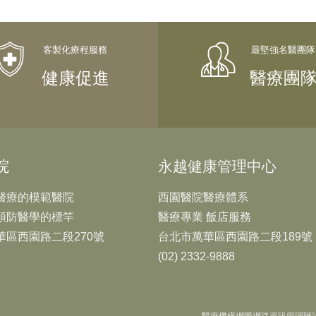
健康促進
醫療團
院
永越健康管理中心
醫療的模範醫院
西園醫院醫療體系
預防醫學的標竿
醫療專業 飯店服務
華區西園路二段270號
台北市萬華區西園路二段189號
(02) 2332-9888