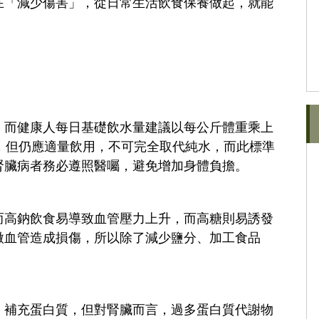
在「減少傷害」，從日常生活飲食保養做起，就能
，而健康人每日基礎飲水量建議以每公斤體重乘上
，但仍應適量飲用，不可完全取代純水，而此標準
腎臟病者務必遵照醫囑，避免增加身體負擔。
而高鈉飲食易導致血管壓力上升，而高糖則易誘發
微血管造成損傷，所以除了減少鹽分、加工食品
、補充蛋白質，但對腎臟而言，過多蛋白質代謝物