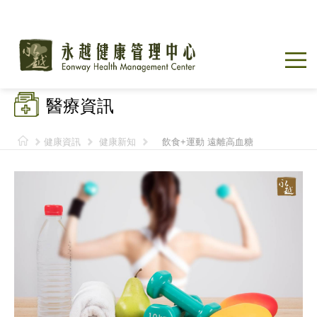
醫療資訊
健康資訊
健康新知
飲食+運動 遠離高血糖