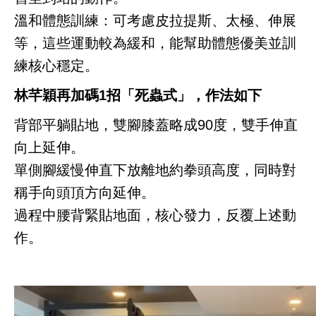
溫和體態訓練：可考慮皮拉提斯、太極、伸展
等，這些運動較為緩和，能幫助體態優美並訓
練核心穩定。
林芊穎再加碼1招「死蟲式」，作法如下
背部平躺貼地，雙腳膝蓋略成90度，雙手伸直
向上延伸。
單側腳緩慢伸直下放離地約拳頭高度，同時對
稱手向頭頂方向延伸。
過程中腰背緊貼地面，核心發力，反覆上述動
作。