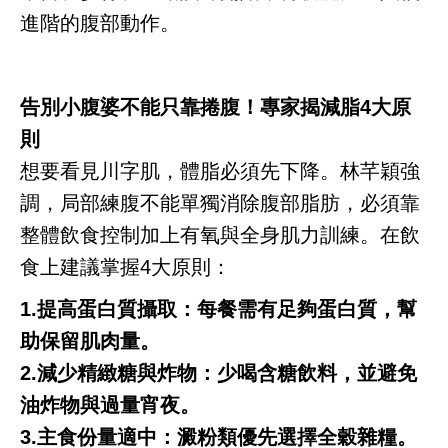
進階的腹部動作。
告別小腹婆不能只靠捲腹！專家揭減脂4大原
則
想要看見川字肌，體脂必須先下降。林芊穎強
調，局部練腹不能單獨消除腹部脂肪，必須靠
整體飲食控制加上有氧與全身肌力訓練。在飲
食上建議掌握4大原則：
1.提高蛋白質攝取：每餐需有足夠蛋白質，幫
助保留肌肉量。
2.減少精緻糖與炸物：少喝含糖飲料，並避免
油炸物與過量宵夜。
3.主食份量適中：澱粉類優先選擇全穀雜糧。