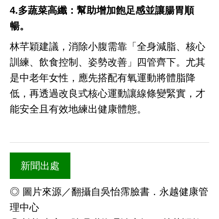
4.多蔬菜高纖：幫助增加飽足感並讓腸胃順
暢。
林芊穎建議，消除小腹需靠「全身減脂、核心
訓練、飲食控制、姿勢改善」四管齊下。尤其
是中老年女性，應先搭配有氧運動將體脂降
低，再透過改良式核心運動讓線條變緊實，才
能安全且有效地練出健康體態。
新聞出處
◎ 圖片來源／翻攝自吳怡霈臉書．永越健康管
理中心