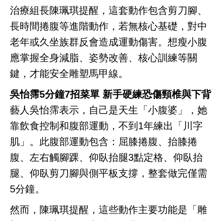
治療組長陳珮琪提醒，這套動作包含剪刀腳、
長時間捲腹等進階動作，若無核心基礎，對中
老年或久坐族群反會造成運動傷害。想瘦小腹
應掌握全身減脂、姿勢改善、核心訓練等關
鍵，才能安全雕塑馬甲線。
吳怡霈5分鐘7招菜單 新手硬練恐傷頸椎與下背
藝人吳怡霈表示，自己是天生「小腹婆」，她
靠飲食控制和腹部運動，不到1年練出「川字
肌」。此腹部運動包含：屈膝捲腹、抬膝捲
腹、左右觸腳踝、仰臥抬腿3點定格、仰臥抬
腿、仰臥剪刀腳與側平板支撐，整套做完僅需
5分鐘。
然而，陳珮琪提醒，這些動作主要功能是「雕