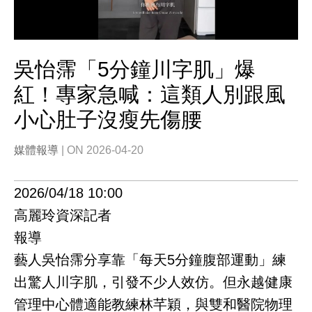
吳怡霈「5分鐘川字肌」爆
紅！專家急喊：這類人別跟風
小心肚子沒瘦先傷腰
媒體報導
| ON 2026-04-20
2026/04/18 10:00
高麗玲資深記者
報導
藝人吳怡霈分享靠「每天5分鐘腹部運動」練
出驚人川字肌，引發不少人效仿。但永越健康
管理中心體適能教練林芊穎，與雙和醫院物理