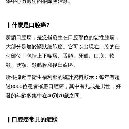
學中心做適切的根除與治療。
▎什麼是口腔癌?
所謂口腔癌，是泛指發生在口腔部位的惡性腫瘤，
大部分是屬於鱗狀細胞癌。它可以出現在口腔的任
何部位：包括上下嘴唇、舌頭、牙齦、口底、軟
顎、硬顎、頰黏膜和後臼齒區。
所根據近年衛生福利部的統計資料顯示：每年有超
過8000位患者罹患口腔癌，其中有九成是男性，好
發的年齡多集中在40到70歲之間。
▎口腔癌常見的症狀