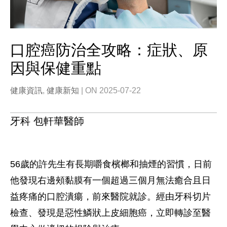
口腔癌防治全攻略：症狀、原
因與保健重點
健康資訊
,
健康新知
| ON 2025-07-22
牙科 包軒華醫師
56歲的許先生有長期嚼食檳榔和抽煙的習慣，日前
他發現右邊頰黏膜有一個超過三個月無法癒合且日
益疼痛的口腔潰瘍，前來醫院就診。經由牙科切片
檢查、發現是惡性鱗狀上皮細胞癌，立即轉診至醫