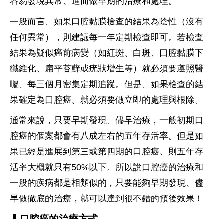
容易發現異常、進而做早期的治療和處理。
一般而言、如果口腔黏膜檢查的結果為陰性（沒有
任何異常），則建議每一年定期檢查即可。若檢查
結果為疑似癌前病變（如紅斑、白斑、口腔黏膜下
纖維化、扁平苔蘚或疣狀增生等）就必須要遵照醫
囑、每三個月密集定期追蹤。但是、如果檢查的結
果確定為口腔癌、就必須要做立即的處理與根除。
通常來說，只要早期發現、儘早治療，一般初期口
腔癌的個案都會有八成左右的五年存活率。但是如
果已經是進展到第三或第四期的口腔癌、則五年存
活率大概就只有50%以下。所以說口腔癌的治療和
一般的疾病都是相類似的，只要能夠早期發現、儘
早做徹底的治療，就可以達到很不錯的預後效果！
▎口腔癌的治療方式