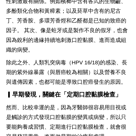
性刺激最有關係。例如檳榔中含有各式的生物鹼、
多酚類化合物和黃樟素；以及菸草中含有的尼古
丁、芳香胺、多環芳香烴和乙醛都是已知的致癌的
因子。 其次、像是蛀牙或是製作不良的假牙，也會
因為銳利的邊緣持續地刺激口腔黏膜、進而造成組
織的病變。
除此之外、人類乳突病毒（HPV 16/18)的感染、長
期的紫外線暴露（與唇癌較為相關）以及營養不良
與遺傳因素，也都可能是導致口腔癌發生的原因。
▎早期發現，關鍵在「定期口腔黏膜檢查」
然而、比較幸運的是，因為牙醫師很容易用目視或
是觸診的方式發現口腔黏膜的變異或病變，所以只
要能夠養成習慣、定期進行口腔黏膜檢查，就會很