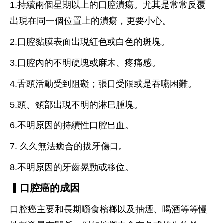
1.持續兩個星期以上的口腔潰瘍。尤其是常常反覆
出現在同一個位置上的潰瘍，更要小心。
2.口腔黏膜表面出現紅色或白色的斑塊。
3.口腔內的不明硬塊或麻木、疼痛感。
4.舌頭活動受到阻礙；張口受限或是吞嚥困難。
5.頭、頸部出現不明的淋巴腫塊。
6.不明原因的持續性口腔出血。
7. 久久無法癒合的拔牙傷口。
8.不明原因的牙齒晃動或移位。
▎口腔癌的成因
口腔癌主要和長期嚼食檳榔以及抽煙、喝酒等等慢