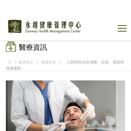
醫療資訊
健康資訊
健康新知
口腔癌防治全攻略：症狀、原因與
保健重點