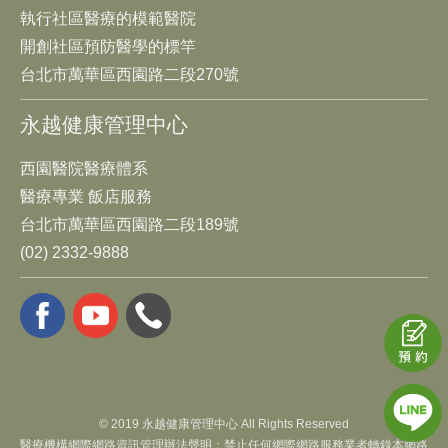
執行社區醫療的模範醫院
開創社區預防醫學的標竿
台北市萬華區西園路二段270號
永越健康管理中心
西園醫院醫療體系
醫療專業 飯店服務
台北市萬華區西園路二段189號
(02) 2332-9888
© 2019 永越健康管理中心 All Rights Reserved
醫療機構網際網路資訊管理辦法聲明：禁止任何網際網路服務業者轉錄本網路