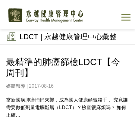
LDCT | 永越健康管理中心彙整
最精準的肺癌篩檢LDCT【今
周刊】
媒體報導
| 2017-08-16
當新國病肺癌悄悄來襲，成為國人健康頭號殺手， 究竟誰
需要做低劑量電腦斷層（LDCT）？檢查很麻煩嗎？ 如何
正確…