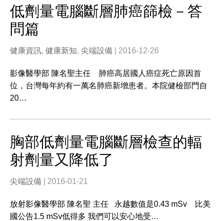
低劑量電腦斷層肺癌篩檢－答
問篇
健康資訊
,
健康新知
,
尖端設備
| 2016-12-26
影像醫學部 陳名聖主任 肺癌高居國人癌症死亡原因首
位，台灣每年約有一萬名肺癌新增患者。本院健檢部門自
20…
胸部低劑量電腦斷層檢查的輻
射劑量又降低了
尖端設備
| 2016-01-21
放射影像醫學部 陳名聖 主任 永越數值是0.43 mSv 比美
國公告1.5 mSv低得多 我們可以安心地受…