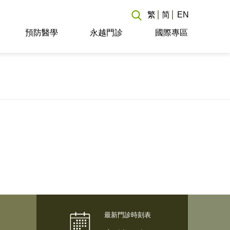
繁
简
EN
預防醫學
永越門診
國際專區