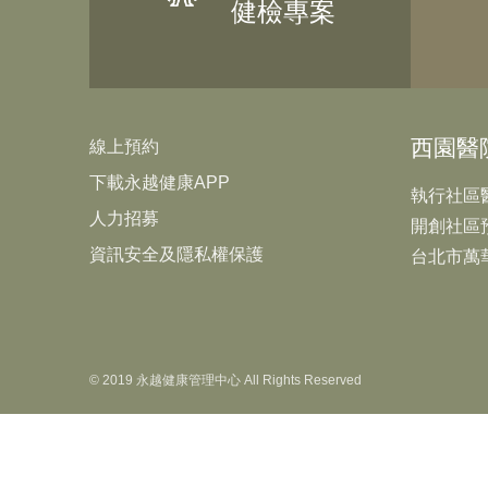
健檢專案
西園醫
線上預約
下載永越健康APP
執行社區
人力招募
開創社區
資訊安全及隱私權保護
台北市萬
© 2019 永越健康管理中心 All Rights Reserved