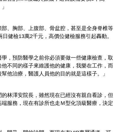
。」
頸部、胸部、上腹部、骨盆腔，甚至是全身脊椎等
兩日健檢13萬2千元，高價位健檢服務引起轟動。
醫學，預防醫學之前你必須要做一些健康檢查，取
給他不同的樣子來維護他的健康，我樂在工作，而
後幫他治療，醫護人員他的目的就是這樣子。」
問的林澤安院長，雖然現在已經沒有親自看診，但
高端服務，現在有診所也走Ｍ型化頂級醫療，決定