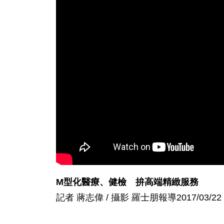
M型化醫療、健檢 拚高端精緻服務
記者 蔣志偉 / 攝影 羅士朋報導2017/03/22