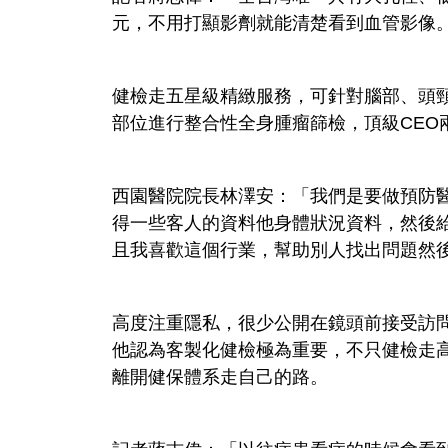
元，不用打顯影劑就能清楚看到血管影像
健檢走五星級精緻服務，可針對腦部、頭
部位進行整合性全身腫瘤篩檢，頂級CEO
西園醫院院長林澤安：「我們是要做預防
得一些客人的資料他身體狀況資料，然後
且我喜歡這個行業，幫助別人找出問題然
高度注重隱私，很少公開在鏡頭前接受訪
他認為客製化健檢極為重要，不只健檢走
離開健保體系走自己的路。