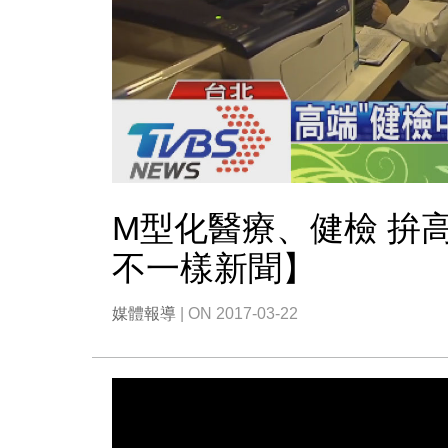
M型化醫療、健檢 拚高
不一樣新聞】
媒體報導
| ON 2017-03-22