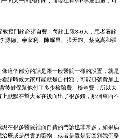
一間又一間的診間，而現在有VIP專屬通道，可
深教授門診必須自費，每診上限3-6人，患者看診
由李源德、余家利、陳耀昌、張天鈞、蔡克嵩和張
，像這個部分的話是跟一般醫院一樣的設置，就是
去看診時候大家可能就是自付額，可能掛號費加上
說背後健保幫他付了多少檢驗費、檢查費，所以大
實上默默在幫大家在後面出了很多錢，那個東西不
我現在很多醫院裡面自費的門診也非常多，如果病
院治療或是昂貴的藥物，或者是還是要回到我們整