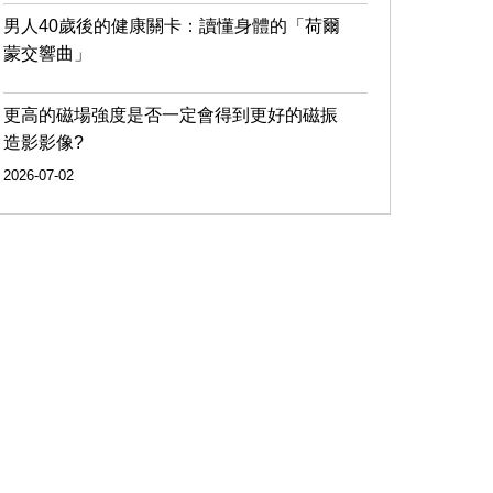
男人40歲後的健康關卡：讀懂身體的「荷爾
蒙交響曲」
更高的磁場強度是否一定會得到更好的磁振
造影影像?
2026-07-02