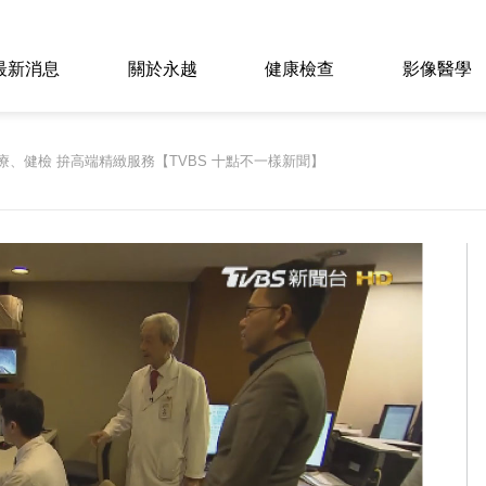
最新消息
關於永越
健康檢查
影像醫學
療、健檢 拚高端精緻服務【TVBS 十點不一樣新聞】