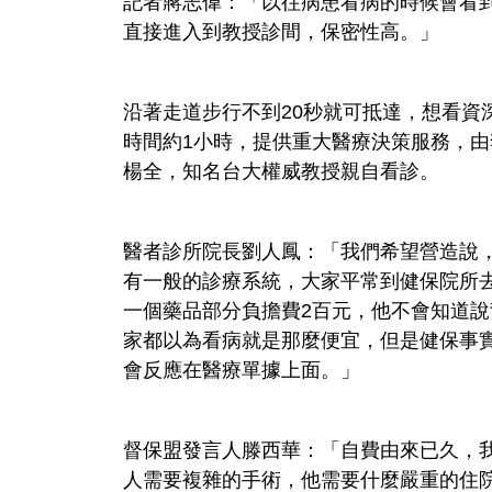
記者蔣志偉：「以往病患看病的時候會看到
直接進入到教授診間，保密性高。」
沿著走道步行不到20秒就可抵達，想看資
時間約1小時，提供重大醫療決策服務，
楊全，知名台大權威教授親自看診。
醫者診所院長劉人鳳：「我們希望營造說
有一般的診療系統，大家平常到健保院所
一個藥品部分負擔費2百元，他不會知道
家都以為看病就是那麼便宜，但是健保事
會反應在醫療單據上面。」
督保盟發言人滕西華：「自費由來已久，
人需要複雜的手術，他需要什麼嚴重的住