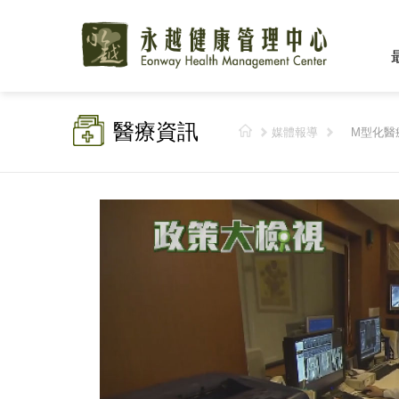
醫療資訊
媒體報導
M型化醫