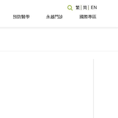
繁
简
EN
預防醫學
永越門診
國際專區