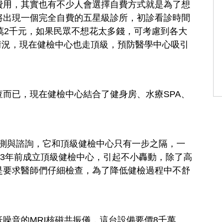
費用，其實也有不少人會選擇自費方式就是為了想
將出現一個完全自費的五星級診所，初診看診時間
萬2千元，如果民眾不想花太多錢，可考慮到各大
情況，現在健檢中心也走頂級，預防醫學中心吸引
而已，現在健檢中心結合了健身房、水療SPA、
檢測與諮詢，它和頂級健檢中心只有一步之隔，一
13年前成立頂級健檢中心，引起不小轟動，除了高
是要求醫師們仔細檢查，為了降低健檢過程中不舒
噪音的MRI核磁共振儀，這台設備要價8千萬