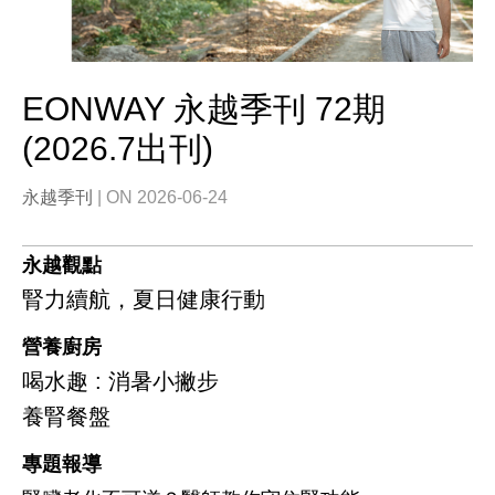
EONWAY 永越季刊 72期
(2026.7出刊)
永越季刊
| ON 2026-06-24
永越觀點
腎力續航，夏日健康行動
營養廚房
喝水趣 : 消暑小撇步
養腎餐盤
專題報導