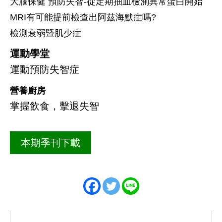
大腦保健 預防失智-從定期抽血檢測異常蛋白開始
MRI有可能提前檢查出阿茲海默症嗎?
檢測衰弱暨肌少症
運動學堂
運動預防失智症
營養廚房
掌握飲食，擊退失智
本期季刊下載