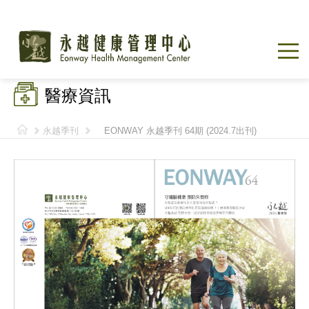
醫療資訊
永越季刊
EONWAY 永越季刊 64期 (2024.7出刊)