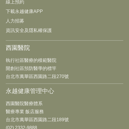
線上預約
下載永越健康APP
人力招募
資訊安全及隱私權保護
西園醫院
執行社區醫療的模範醫院
開創社區預防醫學的標竿
台北市萬華區西園路二段270號
永越健康管理中心
西園醫院醫療體系
醫療專業 飯店服務
台北市萬華區西園路二段189號
(02) 2332-9888