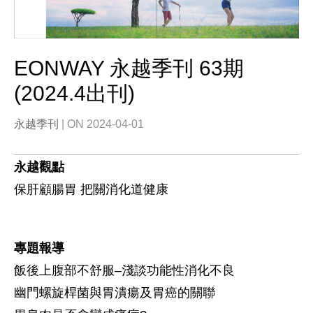
EONWAY 永越季刊 63期
(2024.4出刊)
永越季刊
| ON 2024-04-01
永越觀點
保肝顧腸胃 把關消化道健康
專題報導
飯後上腹部不舒服–淺談功能性消化不良
幽門螺旋桿菌與胃潰瘍及胃癌的關聯