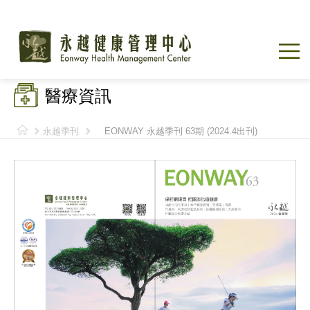
醫療資訊
永越季刊
EONWAY 永越季刊 63期 (2024.4出刊)