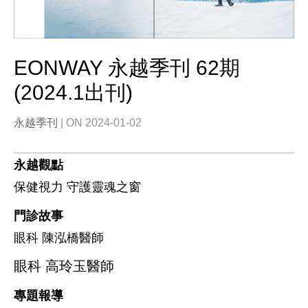
EONWAY 永越季刊 62期
(2024.1出刊)
永越季刊
| ON 2024-01-02
永越觀點
保健視力 守護靈魂之窗
門診故事
眼科 陳泓橋醫師
眼科 高玲玉醫師
專題報導