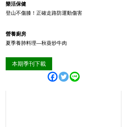
樂活保健
登山不傷膝！正確走路防運動傷害
營養廚房
夏季養肺料理―秋葵炒牛肉
本期季刊下載