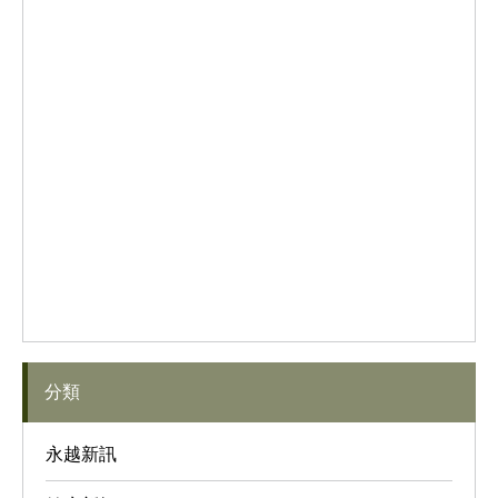
分類
永越新訊