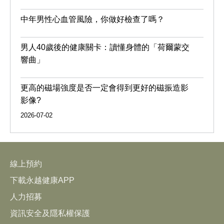
中年男性心血管風險，你做好檢查了嗎？
男人40歲後的健康關卡：讀懂身體的「荷爾蒙交
響曲」
更高的磁場強度是否一定會得到更好的磁振造影
影像?
2026-07-02
線上預約
下載永越健康APP
人力招募
資訊安全及隱私權保護