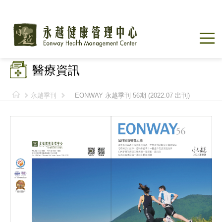
醫療資訊
永越季刊
EONWAY 永越季刊 56期 (2022.07 出刊)