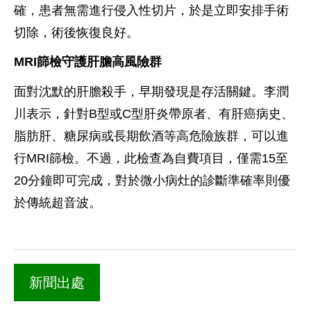
確，患者無需進行侵入性切片，於是立即安排手術
切除，術後恢復良好。
MRI篩檢守護肝膽高風險群
面對沈默的肝膽殺手，早期發現是存活關鍵。李潤
川表示，針對B型或C型肝炎帶原者、有肝癌病史、
脂肪肝、糖尿病或長期飲酒等高危險族群，可以進
行MRI篩檢。不過，此檢查為自費項目，僅需15至
20分鐘即可完成，對於微小病灶的診斷準確率則優
於傳統超音波。
新聞出處