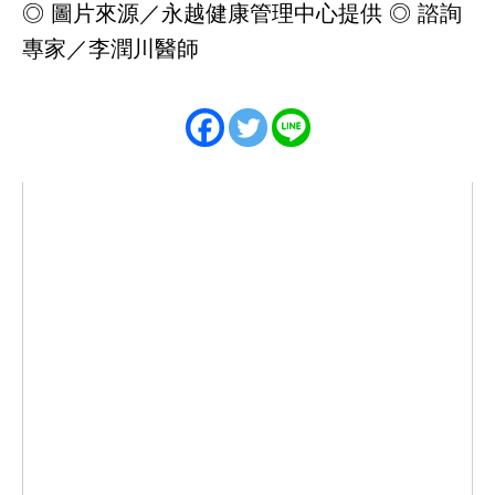
◎ 圖片來源／永越健康管理中心提供 ◎ 諮詢
專家／李潤川醫師