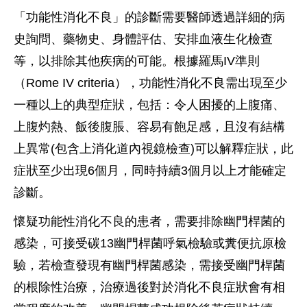
「功能性消化不良」的診斷需要醫師透過詳細的病
史詢問、藥物史、身體評估、安排血液生化檢查
等，以排除其他疾病的可能。根據羅馬IV準則
（Rome IV criteria），功能性消化不良需出現至少
一種以上的典型症狀，包括：令人困擾的上腹痛、
上腹灼熱、飯後腹脹、容易有飽足感，且沒有結構
上異常(包含上消化道內視鏡檢查)可以解釋症狀，此
症狀至少出現6個月，同時持續3個月以上才能確定
診斷。
懷疑功能性消化不良的患者，需要排除幽門桿菌的
感染，可接受碳13幽門桿菌呼氣檢驗或糞便抗原檢
驗，若檢查發現有幽門桿菌感染，需接受幽門桿菌
的根除性治療，治療過後對於消化不良症狀會有相