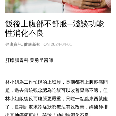
飯後上腹部不舒服─淺談功能
性消化不良
健康資訊
,
健康新知
| ON 2024-04-01
肝膽腸胃科 葉勇呈醫師
林小姐為工作忙碌的上班族，長期都有上腹疼痛問
題，過去傳統觀念認為吃飯可以改善胃痛不適，但
林小姐飯後反而腹脹更嚴重，只吃一點點東西就飽
了，長期到處求診症狀都無法有效改善，經醫師排
出其他疾病可能，確診「功能性消化不良」。