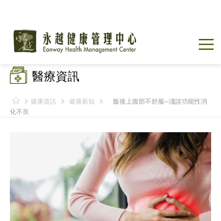
醫療資訊
健康資訊
健康新知
飯後上腹部不舒服─淺談功能性消
化不良