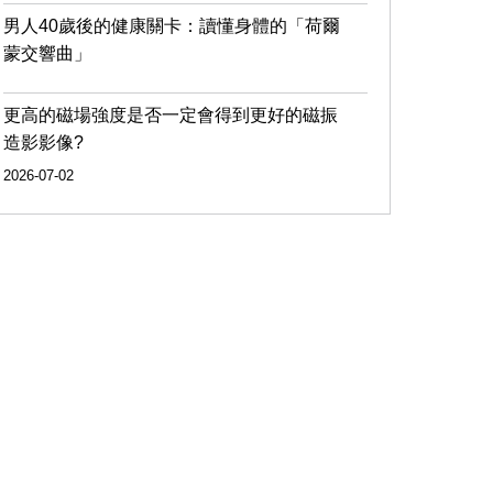
男人40歲後的健康關卡：讀懂身體的「荷爾
蒙交響曲」
更高的磁場強度是否一定會得到更好的磁振
造影影像?
2026-07-02