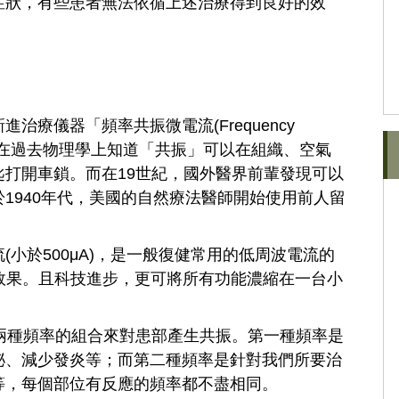
症狀，有些患者無法依循上述治療得到良好的效
療儀器「頻率共振微電流(Frequency
寫FSM)」，在過去物理學上知道「共振」可以在組織、空氣
打開車鎖。而在19世紀，國外醫界前輩發現可以
1940年代，美國的自然療法醫師開始使用前人留
小於500μA)，是一般復健常用的低周波電流的
療效果。且科技進步，更可將所有功能濃縮在一台小
兩種頻率的組合來對患部產生共振。第一種頻率是
泌、減少發炎等；而第二種頻率是針對我們所要治
等，每個部位有反應的頻率都不盡相同。