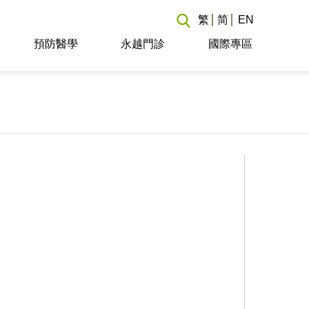
繁
简
EN
預防醫學
永越門診
國際專區