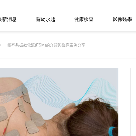
最新消息
關於永越
健康檢查
影像醫學
頻率共振微電流(FSM)的介紹與臨床案例分享