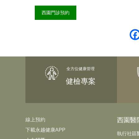
西園門診預約
健檢專案
西園醫
線上預約
下載永越健康APP
執行社區