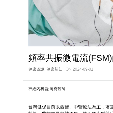
頻率共振微電流(FSM
健康資訊
,
健康新知
| ON 2024-09-01
神經內科 謝向堯醫師
台灣健保目前以西醫、中醫療法為主，著