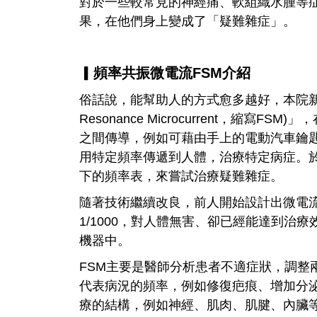
對於一些較常見的神經痛、軟組織水腫等
果，在他們身上變成了「疑難雜症」。
▎頻率共振微電流FSM介紹
俗話說，能幫助人的方式愈多越好，本院新進治
Resonance Microcurrent，縮
之間傳導，例如可藉由手上的電動汽車鑰匙
用特定頻率傳遞到人體，治療特定病症。於
下的頻率表，來嘗試治療疑難雜症。
隨著技術繼續改良，前人開始設計出微電流(
1/1000，對人體無害、卻已經能達到治
機器中。
FSM主要是醫師分析患者不適症狀，調整
代表病況的頻率，例如修復疤痕、增加分
療的結構，例如神經、肌肉、肌腱、內臟