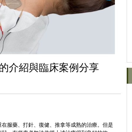
)的介紹與臨床案例分享
重在服藥、打針、復健、推拿等成熟的治療。但是