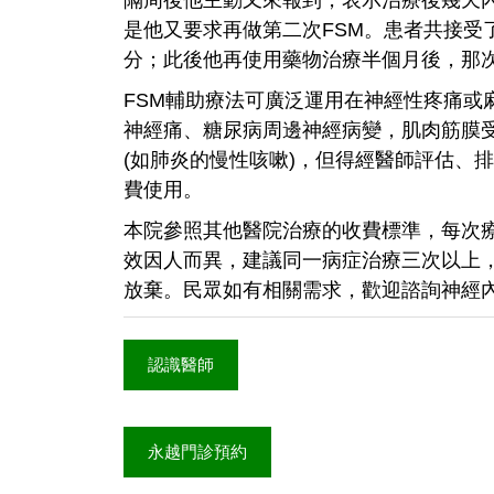
是他又要求再做第二次FSM。患者共接受
分；此後他再使用藥物治療半個月後，那
FSM輔助療法可廣泛運用在神經性疼痛或
神經痛、糖尿病周邊神經病變，肌肉筋膜
(如肺炎的慢性咳嗽)，但得經醫師評估、
費使用。
本院參照其他醫院治療的收費標準，每次療
效因人而異，建議同一病症治療三次以上
放棄。民眾如有相關需求，歡迎諮詢神經
認識醫師
永越門診預約