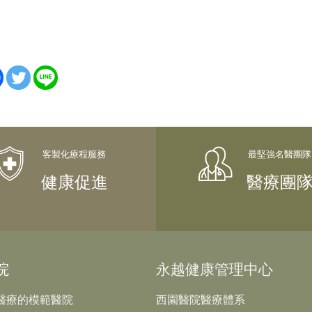
健康促進
醫療團
院
永越健康管理中心
醫療的模範醫院
西園醫院醫療體系