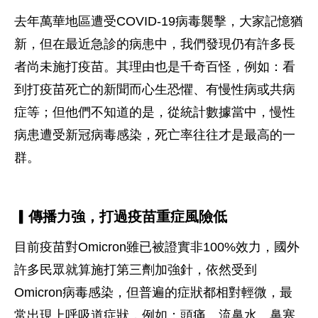
去年萬華地區遭受COVID-19病毒襲擊，大家記憶猶
新，但在最近急診的病患中，我們發現仍有許多長
者尚未施打疫苗。其理由也是千奇百怪，例如：看
到打疫苗死亡的新聞而心生恐懼、有慢性病或共病
症等；但他們不知道的是，從統計數據當中，慢性
病患遭受新冠病毒感染，死亡率往往才是最高的一
群。
▎傳播力強，打過疫苗重症風險低
目前疫苗對Omicron雖已被證實非100%效力，國外
許多民眾就算施打第三劑加強針，依然受到
Omicron病毒感染，但普遍的症狀都相對輕微，最
常出現上呼吸道症狀，例如：頭痛、流鼻水、鼻塞