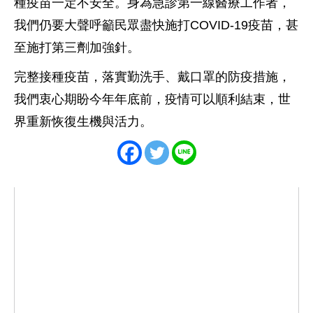
種疫苗一定不安全。身為急診第一線醫療工作者，
我們仍要大聲呼籲民眾盡快施打COVID-19疫苗，甚
至施打第三劑加強針。
完整接種疫苗，落實勤洗手、戴口罩的防疫措施，
我們衷心期盼今年年底前，疫情可以順利結束，世
界重新恢復生機與活力。