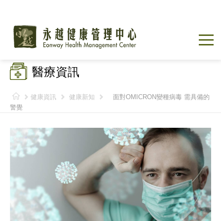
醫療資訊
健康資訊
健康新知
面對OMICRON變種病毒 需具備的
警覺