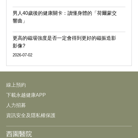
男人40歲後的健康關卡：讀懂身體的「荷爾蒙交
響曲」
更高的磁場強度是否一定會得到更好的磁振造影
影像?
2026-07-02
線上預約
下載永越健康APP
人力招募
資訊安全及隱私權保護
西園醫院