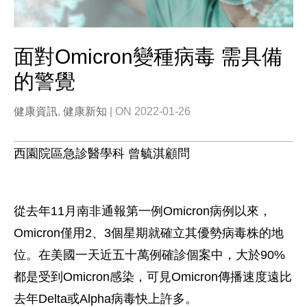
面對Omicron變種病毒 需具備
的警覺
健康資訊
,
健康新知
| ON 2022-01-26
西園院區急診醫學科 曾毓淇顧問
從去年11月南非通報第一例Omicron病例以來，
Omicron僅用2、3個星期就確立其優勢病毒株的地
位。在美國一天近五十萬例確診個案中，大於90%
都是受到Omicron感染，可見Omicron傳播速度遠比
去年Delta或Alpha病毒快上許多。