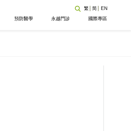
繁
简
EN
預防醫學
永越門診
國際專區