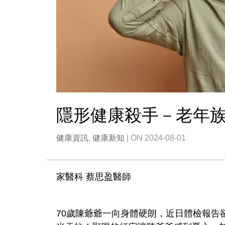
隱形健康殺手－老年
健康資訊
,
健康新知
| ON 2024-08-01
家醫科 蔡思盈醫師
70歲陳爺爺一向身體硬朗，近日體檢報告