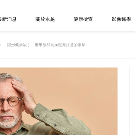
最新消息
關於永越
健康檢查
影像醫學
隱形健康殺手－老年族群高血壓應注意的事項