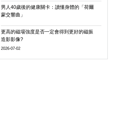
男人40歲後的健康關卡：讀懂身體的「荷爾
蒙交響曲」
更高的磁場強度是否一定會得到更好的磁振
造影影像?
2026-07-02