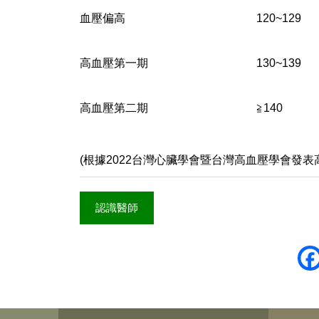
血壓偏高
120~129
高血壓第一期
130~139
高血壓第二期
≧140
(根據2022台灣心臟學會暨台灣高血壓學會發表
認識醫師