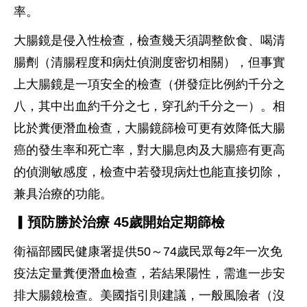
率。
大腸鏡是侵入性檢查，檢查幾天須調整飲食、喝清
腸劑（清腸程度和病灶偵測度密切相關），但事實
上大腸鏡是一項安全的檢查（併發症比例約千分之
八，其中出血約千分之七，穿孔約千分之一）。相
比於糞便潛血檢查，大腸鏡篩檢可更有效降低大腸
癌的發生率和死亡率，對大腸息肉及大腸癌有更高
的偵測敏感度，檢查中若發現病灶也能直接切除，
兼具治療的功能。
▎預防勝於治療 45歲開始定期篩檢
衛福部國民健康署提供50～74歲民眾每2年一次免
疫法定量糞便潛血檢查，若結果陽性，需進一步安
排大腸鏡檢查。美國指引則建議，一般風險者（沒