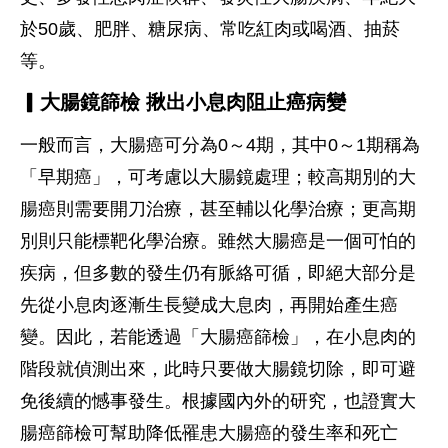
於50歲、肥胖、糖尿病、常吃紅肉或喝酒、抽菸
等。
▎大腸鏡篩檢 揪出小息肉阻止癌病變
一般而言，大腸癌可分為0～4期，其中0～1期稱為
「早期癌」，可考慮以大腸鏡處理；較高期別的大
腸癌則需要開刀治療，甚至輔以化學治療；更高期
別則只能標靶化學治療。雖然大腸癌是一個可怕的
疾病，但多數的發生仍有脈絡可循，即絕大部分是
先從小息肉逐漸生長變成大息肉，再開始產生癌
變。因此，若能透過「大腸癌篩檢」，在小息肉的
階段就偵測出來，此時只要做大腸鏡切除，即可避
免後續的憾事發生。根據國內外的研究，也證實大
腸癌篩檢可幫助降低罹患大腸癌的發生率和死亡