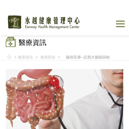
醫療資訊
健康資訊
健康新知
腸保安康─定期大腸鏡篩檢