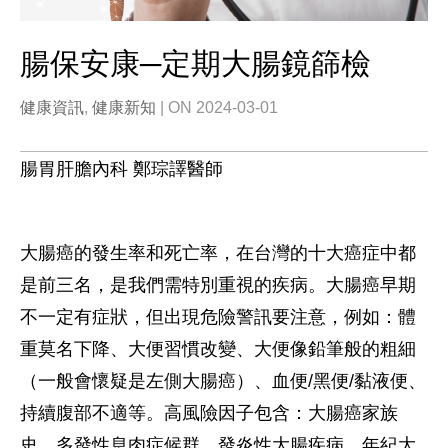
腸保安康─定期大腸鏡篩檢
健康資訊
,
健康新知
| ON 2024-03-01
腸胃肝膽內科 鄭琮譯醫師
大腸癌的發生率和死亡率，在台灣的十大癌症中都
是前三名，是我們需特別重視的疾病。大腸癌早期
不一定有症狀，但出現危險警訊要注意，例如：體
重莫名下降、大便習慣改變、大便像鉛筆般的粗細
（一般會懷疑是左側大腸癌）、血便/黑便/黏液便、
持續腹部不適等。高風險因子包含：大腸癌家族
史、多發性息肉症候群、發炎性大腸疾病、年紀大