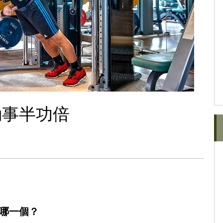
動事半功倍
哪一個？