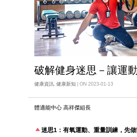
破解健身迷思－讓運
健康資訊
,
健康新知
| ON 2023-01-13
體適能中心 高祥傑組長
迷思1：有氧運動、重量訓練，先做