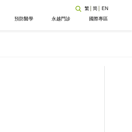
繁
简
EN
預防醫學
永越門診
國際專區