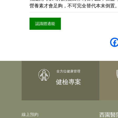
營養素才會足夠，不可完全替代本末倒置
認識體適能
健檢專案
西園醫
線上預約