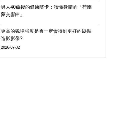
男人40歲後的健康關卡：讀懂身體的「荷爾
蒙交響曲」
更高的磁場強度是否一定會得到更好的磁振
造影影像?
2026-07-02