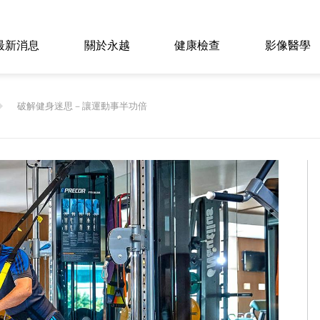
最新消息
關於永越
健康檢查
影像醫學
破解健身迷思－讓運動事半功倍