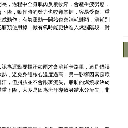
間長，過程中全身肌肉反覆收縮，會產生疲勞感，
會下降，動作時的發力也較難掌握，容易受傷。重
完成動作；有氧運動一開始也會消耗醣類，消耗到
把醣類使用掉，做有氧時能更快進入燃脂階段，對
人認為運動要揮汗如雨才會消耗卡路里，這是錯誤
散熱，避免身體核心溫度過高；另一影響因素是環
排汗，但脂肪並不會跟著流失。脂肪的燃燒取決於
體重下降，大多是因為流汗導致身體水分流失，非