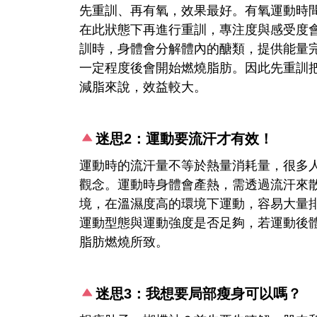
先重訓、再有氧，效果最好。有氧運動時
在此狀態下再進行重訓，專注度與感受度
訓時，身體會分解體內的醣類，提供能量
一定程度後會開始燃燒脂肪。因此先重訓
減脂來說，效益較大。
迷思2：運動要流汗才有效！
運動時的流汗量不等於熱量消耗量，很多
觀念。運動時身體會產熱，需透過流汗來
境，在溫濕度高的環境下運動，容易大量
運動型態與運動強度是否足夠，若運動後
脂肪燃燒所致。
迷思3：我想要局部瘦身可以嗎？