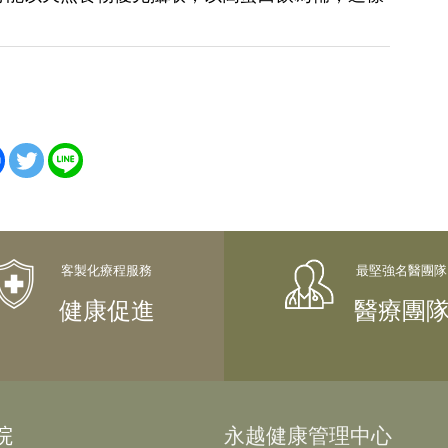
。
健康促進
醫療團
院
永越健康管理中心