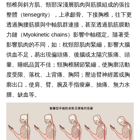
頸椎與斜方肌、頸部深淺層肌肉與筋膜組成的張拉
整體（tensegrity），上承顱骨、下接胸椎，往下更
透過胸腰筋膜與中軸肌群連接，甚至透過肌筋膜動
力鏈（Myokinetic chains）影響中軸穩定。隨著受
影響肌肉的不同，如：枕頸部肌肉緊繃，影響大腦
供血不足，易出現偏頭痛、後腦或太陽穴脹痛、頭
暈、睡眠品質不佳；頸胸椎關節緊繃，使胸廓活動
度受限、落枕、上背痛、胸悶；壓迫臂神經叢或胸
廓出口，使肩、臂、腕及手指痠麻、抽痛、無力水
腫、缺血等。