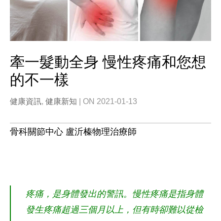
牽一髮動全身 慢性疼痛和您想
的不一樣
健康資訊
,
健康新知
| ON 2021-01-13
骨科關節中心 盧沂榛物理治療師
疼痛，是身體發出的警訊。慢性疼痛是指身體
發生疼痛超過三個月以上，但有時卻難以從檢