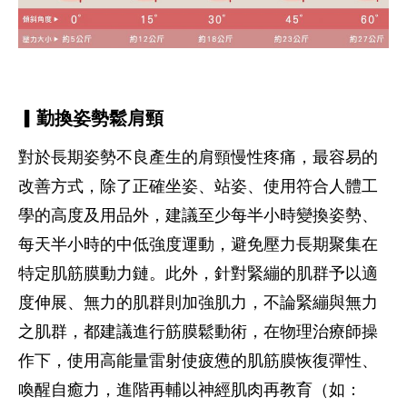
▎勤換姿勢鬆肩頸
對於長期姿勢不良產生的肩頸慢性疼痛，最容易的
改善方式，除了正確坐姿、站姿、使用符合人體工
學的高度及用品外，建議至少每半小時變換姿勢、
每天半小時的中低強度運動，避免壓力長期聚集在
特定肌筋膜動力鏈。此外，針對緊繃的肌群予以適
度伸展、無力的肌群則加強肌力，不論緊繃與無力
之肌群，都建議進行筋膜鬆動術，在物理治療師操
作下，使用高能量雷射使疲憊的肌筋膜恢復彈性、
喚醒自癒力，進階再輔以神經肌肉再教育（如：