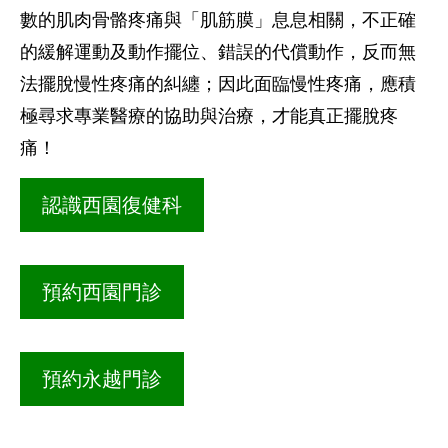
數的肌肉骨骼疼痛與「肌筋膜」息息相關，不正確
的緩解運動及動作擺位、錯誤的代償動作，反而無
法擺脫慢性疼痛的糾纏；因此面臨慢性疼痛，應積
極尋求專業醫療的協助與治療，才能真正擺脫疼
痛！
認識西園復健科
預約西園門診
預約永越門診