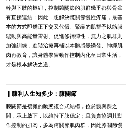
幹與下肢的樞紐，控制髖關節的肌群幾乎都與骨盆
有直接連結；因此，想解決髖關節慢性疼痛，最基
本的方式即矯正下交叉代償。緊繃的肌群予以筋膜
鬆動與高能量雷射、促進修補彈性，無力之肌群則
加強訓練，進階治療再輔以本體感覺誘發、神經肌
肉再教育，讓身體學習動作控制內化至日常生活，
才是根本解決之道。
▎膝利人生知多少：膝關節
膝關節是複雜的動態複合式結構
，
位於髖與踝之
間，承上啟下，以維持下肢穩定；且負責協調其動
作控制的肌肉，多為跨關節肌肉群，因此膝關節慢