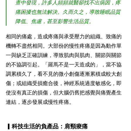
查中發現，許多人頻頻就醫卻找不出病因，疼
痛困擾也無法解決。久而久之，導致睡眠品質
降低、焦慮，甚至影響生活品質。
相同的痛處，造成疼痛與承受壓力的組織、致痛的
機轉不盡然相同。大部份的慢性疼痛是因為動作單
一與缺乏正確訓練，導致肌肉與肌肉、關節與關節
的不協調引起。「羅馬不是一天造成的」，當不協
調累積久了，看不見的微小創傷逐漸累積成較大創
傷；或組織受損癒合後，神經系統過度敏感化，即
使沒有真正的損傷，但大腦仍舊把感覺與痛覺產生
連結，逐步發展成慢性疼痛。
▎科技生活的負產品：肩頸痠痛