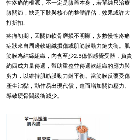
性疼痛的根源，不一定是膝蓋本身，若單純只治療
膝關節，缺乏下肢與核心的整體評估，效果或許大
打折扣。
疼痛初期，因關節軟骨磨損不明顯，多數慢性疼痛
症狀來自周邊軟組織損傷或肌筋膜動力鏈失衡。肌
筋膜為結締組織，內含至少2.5億個感覺受器，負責
約四成力量傳遞，幫助重整並傳遞軟組織的應力與
剪力，以維持肌筋膜動力鏈平衡。當筋膜反覆受傷
產生沾黏，動作易出現代償，進而增加關節壓力、
導致硬骨間緩衝減少。