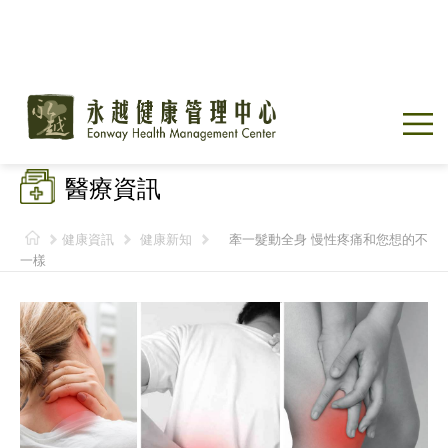
醫療資訊
健康資訊
健康新知
牽一髮動全身 慢性疼痛和您想的不
一樣