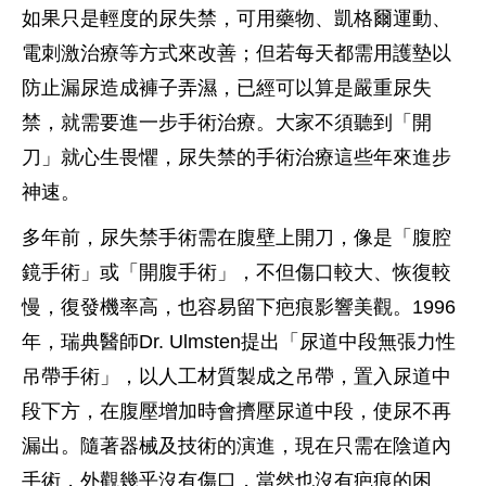
如果只是輕度的尿失禁，可用藥物、凱格爾運動、
電刺激治療等方式來改善；但若每天都需用護墊以
防止漏尿造成褲子弄濕，已經可以算是嚴重尿失
禁，就需要進一步手術治療。大家不須聽到「開
刀」就心生畏懼，尿失禁的手術治療這些年來進步
神速。
多年前，尿失禁手術需在腹壁上開刀，像是「腹腔
鏡手術」或「開腹手術」，不但傷口較大、恢復較
慢，復發機率高，也容易留下疤痕影響美觀。1996
年，瑞典醫師Dr. Ulmsten提出「尿道中段無張力性
吊帶手術」，以人工材質製成之吊帶，置入尿道中
段下方，在腹壓增加時會擠壓尿道中段，使尿不再
漏出。隨著器械及技術的演進，現在只需在陰道內
手術，外觀幾乎沒有傷口，當然也沒有疤痕的困