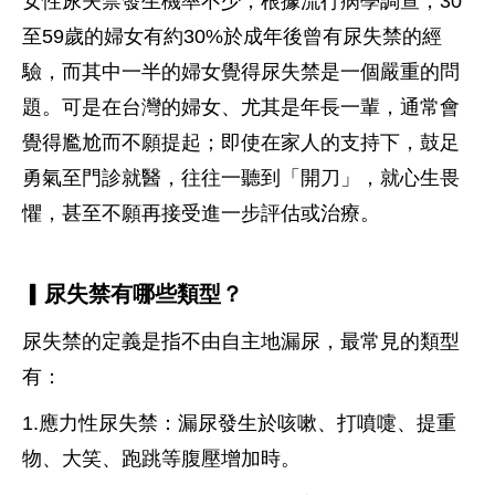
女性尿失禁發生機率不少，根據流行病學調查，30
至59歲的婦女有約30%於成年後曾有尿失禁的經
驗，而其中一半的婦女覺得尿失禁是一個嚴重的問
題。可是在台灣的婦女、尤其是年長一輩，通常會
覺得尷尬而不願提起；即使在家人的支持下，鼓足
勇氣至門診就醫，往往一聽到「開刀」，就心生畏
懼，甚至不願再接受進一步評估或治療。
▎尿失禁有哪些類型？
尿失禁的定義是指不由自主地漏尿，最常見的類型
有：
1.應力性尿失禁：漏尿發生於咳嗽、打噴嚏、提重
物、大笑、跑跳等腹壓增加時。