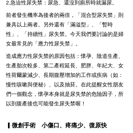
2.急迫性尿失禁：尿急、還沒到廁所時就漏尿。
前者發生機率為後者的兩倍，「混合型尿失禁」則
兼具以上兩者。另外還有「滿溢型」、「暫時
性」、「持續性」尿失禁。今天我們要討論的是婦
女最常見的「應力性尿失禁」。
造成應力性尿失禁的原因包括：懷孕、陰道生產、
生產胎次較多、第二產程延長、肥胖、年紀大、女
性荷爾蒙減少、長期腹壓增加的工作或疾病（如：
慢性咳嗽與便秘）、以及抽菸。在此提醒女性朋友
們一個觀念，懷孕本身就是尿失禁的危險因子，所
以剖腹產後也可能發生尿失禁喔！
▎微創手術 小傷口、疼痛少、復原快