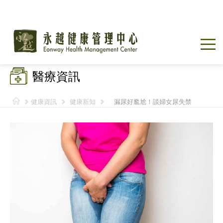
醫療資訊
健康資訊
健康新知
漏尿好尷尬！談婦女尿失禁