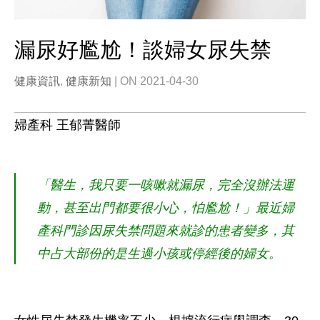
漏尿好尷尬！談婦女尿失禁
健康資訊
,
健康新知
| ON 2021-04-30
婦產科 王郁菁醫師
「醫生，我只要一咳嗽就漏尿，完全沒辦法運
動，甚至出門都要很小心，怕尷尬！」最近婦
產科門診因尿失禁問題來就診的患者變多，其
中占大部份的是生過小孩或停經後的婦女。