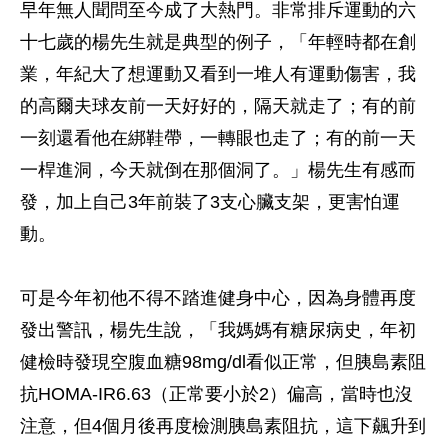
早年無人聞問至今成了大熱門。非常排斥運動的六
十七歲的楊先生就是典型的例子，「年輕時都在創
業，年紀大了想運動又看到一堆人有運動傷害，我
的高爾夫球友前一天好好的，隔天就走了；有的前
一刻還看他在綁鞋帶，一轉眼也走了；有的前一天
一桿進洞，今天就倒在那個洞了。」楊先生有感而
發，加上自己3年前裝了3支心臟支架，更害怕運
動。
可是今年初他不得不踏進健身中心，因為身體再度
發出警訊，楊先生說，「我媽媽有糖尿病史，年初
健檢時發現空腹血糖98mg/dl看似正常，但胰島素阻
抗HOMA-IR6.63（正常要小於2）偏高，當時也沒
注意，但4個月後再度檢測胰島素阻抗，這下飆升到