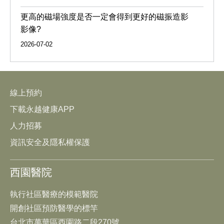
更高的磁場強度是否一定會得到更好的磁振造影
影像?
2026-07-02
線上預約
下載永越健康APP
人力招募
資訊安全及隱私權保護
西園醫院
執行社區醫療的模範醫院
開創社區預防醫學的標竿
台北市萬華區西園路二段270號