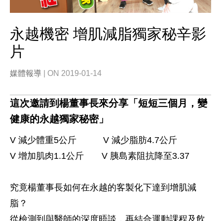
永越機密 增肌減脂獨家秘辛影
片
媒體報導
| ON 2019-01-14
這次邀請到楊董事長來分享「短短三個月，變
健康的永越獨家秘密」
V 減少體重5公斤 V 減少脂肪4.7公斤
V 增加肌肉1.1公斤 V 胰島素阻抗降至3.37
究竟楊董事長如何在永越的客製化下達到增肌減
脂？
從檢測到與醫師的深度晤談，再結合運動課程及飲