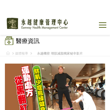
醫療資訊
媒體報導
永越機密 增肌減脂獨家秘辛影片