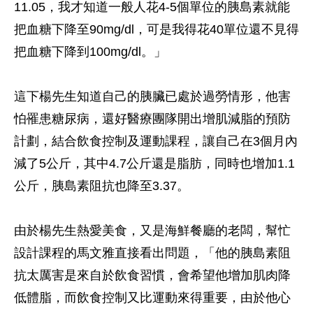
11.05，我才知道一般人花4-5個單位的胰島素就能
把血糖下降至90mg/dl，可是我得花40單位還不見得
把血糖下降到100mg/dl。」
這下楊先生知道自己的胰臟已處於過勞情形，他害
怕罹患糖尿病，還好醫療團隊開出增肌減脂的預防
計劃，結合飲食控制及運動課程，讓自己在3個月內
減了5公斤，其中4.7公斤還是脂肪，同時也增加1.1
公斤，胰島素阻抗也降至3.37。
由於楊先生熱愛美食，又是海鮮餐廳的老闆，幫忙
設計課程的馬文雅直接看出問題，「他的胰島素阻
抗太厲害是來自於飲食習慣，會希望他增加肌肉降
低體脂，而飲食控制又比運動來得重要，由於他心