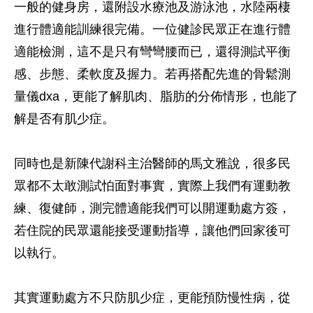
一般的健身房，還附設水療池及游泳池，水陸兩棲
進行體適能訓練很完備。一位健診民眾正在進行體
適能檢測，這不是只有彎彎腰而已，還得測試平衡
感、步態、柔軟度及握力。若再搭配先進的骨鬆測
量儀dxa，更能了解肌肉、脂肪的分佈情形，也能了
解是否有肌少症。
同時也是新陳代謝科主治醫師的馬文雅說，很多民
眾都不太敢測試怕面對事實，實際上我們有運動教
練、復健師，測完體適能我們可以開運動處方簽，
若住院的民眾還能接受運動指導，讓他們回家後可
以執行。
其實運動處方不只防肌少症，更能預防慢性病，從