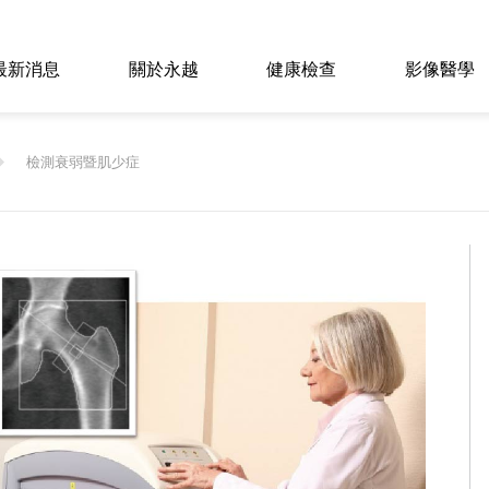
最新消息
關於永越
健康檢查
影像醫學
檢測衰弱暨肌少症