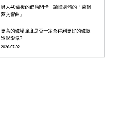
男人40歲後的健康關卡：讀懂身體的「荷爾
蒙交響曲」
更高的磁場強度是否一定會得到更好的磁振
造影影像?
2026-07-02