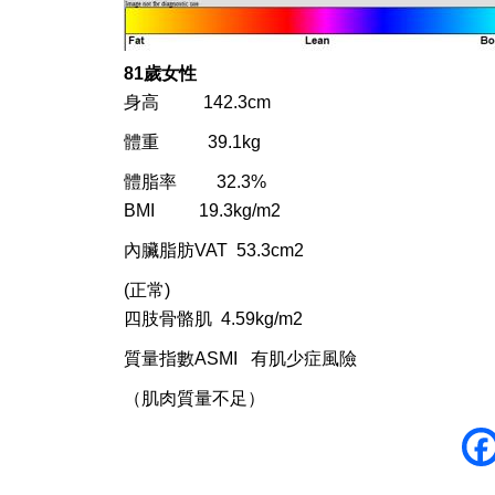
81歲女性
身高 142.3cm
體重 39.1kg
體脂率 32.3%
BMI 19.3kg/m
2
內臟脂肪VAT 53.3cm
2
(正常)
四肢骨骼肌 4.59kg/m
2
質量指數ASMI 有肌少症風險
（肌肉質量不足）