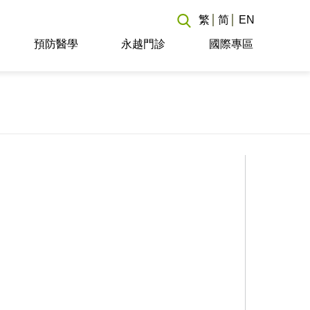
繁
简
EN
預防醫學
永越門診
國際專區