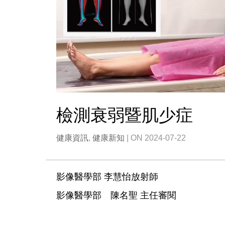
檢測衰弱暨肌少症
健康資訊
,
健康新知
| ON 2024-07-22
影像醫學部 李慧怡放射師
影像醫學部 陳名聖 主任審閱