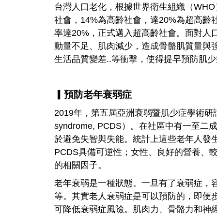
台灣人口老化，根據世界衛生組織（WHO
社會，14%為高齡社會，達20%為超高齡
率達20%，正式邁入超高齡社會。面對人
動量不足、肌肉減少，造成骨骼肌質量與
生活品質變差..等衝擊，使得提早預防肌
▎預防老年衰弱症
2019年，第五屆亞洲衰弱暨肌少症學術研討會提出身智
syndrome, PCDS）。在社區中有
於避免失智與失能。統計上這些老年人發
PCDS具備可逆性；女性、良好的營養、
的相關因子。
老年衰弱是一種狀態。一旦有了衰弱症，
等。其實老人衰弱症是可以預防的，即便
可降低衰弱症風險。肌肉力、骨骼力和神