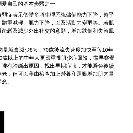
關愛自己的基本步驟之一。
衰弱症表示個體多項生理系統儲備能力下降，超乎
：體重減輕、肌力下降，以及活動力變弱等。若肌
質疏鬆及減少外出社交的意願，增加跌倒和失智風
肉量就會減少8%，70歲後流失速度加快至每10年
40歲以上的中年人更應重視肌少症風險，盡早察覺
，唯有診斷出原因，找出早期症狀，才能避免後續
年老，但可以藉由檢查加上營養和運動增加肌肉量
理念。