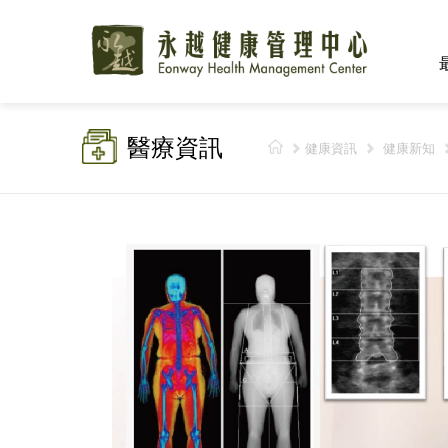
醫療資訊
健康資訊
健康新知