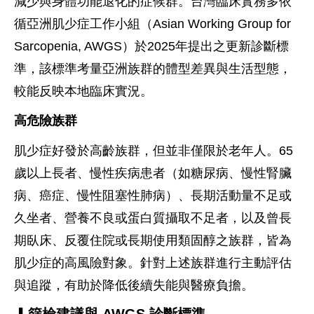
減少與身體功能退化的症候群。台灣臨床實務多依
循亞洲肌少症工作小組（Asian Working Group for
Sarcopenia, AWGS）於2025年提出之更新診斷標
準，該標準考量亞洲族群的體型差異與生活型態，
較能反映本地臨床實況。
高危險族群
肌少症好發於高齡族群，但並非僅限於老年人。65
歲以上長者、慢性疾病患者（如糖尿病、慢性腎臟
病、癌症、慢性阻塞性肺病）、長期活動量不足或
久坐者、營養不良或蛋白質攝取不足者，以及曾長
期臥床、反覆住院或長期使用類固醇之族群，皆為
肌少症的高風險對象。針對上述族群進行主動評估
與追蹤，有助於降低後續失能與醫療負擔。