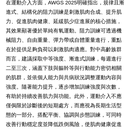
在運動介入方面，AWGS 2025明確指出，規律且漸
進式、結構化的阻力訓練是刺激肌肉合成、提升肌
力、促進肌肉健康、延緩肌少症進展的核心措施，
其效果顯著優於單純有氧運動。阻力訓練可透過機
械阻力、自由重量、彈力帶或自體重量進行，重點
在於提供足夠負荷以刺激肌肉適應。對中高齡族群
而言，建議採取中等強度、漸進式訓練，每週進行
二至三次，涵蓋下肢與軀幹等與行動能力密切相關
的肌群，並依個人能力與共病狀況調整運動內容與
強度。隨著能力提升，逐步增加訓練強度與次數，
有助於持續改善肌力與功能。此外，運動介入不應
僅侷限於診斷後的短期處方，而應視為長期生活型
態的一部分。搭配平衡、協調與步態訓練，可同時
改善行動穩定度並降低跌倒風險，使肌肉健康促進