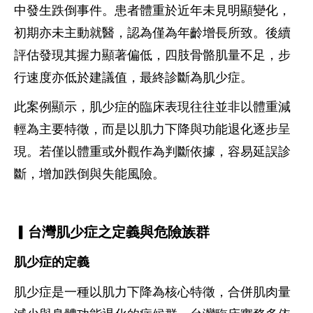
中發生跌倒事件。患者體重於近年未見明顯變化，
初期亦未主動就醫，認為僅為年齡增長所致。後續
評估發現其握力顯著偏低，四肢骨骼肌量不足，步
行速度亦低於建議值，最終診斷為肌少症。
此案例顯示，肌少症的臨床表現往往並非以體重減
輕為主要特徵，而是以肌力下降與功能退化逐步呈
現。若僅以體重或外觀作為判斷依據，容易延誤診
斷，增加跌倒與失能風險。
▎台灣肌少症之定義與危險族群
肌少症的定義
肌少症是一種以肌力下降為核心特徵，合併肌肉量