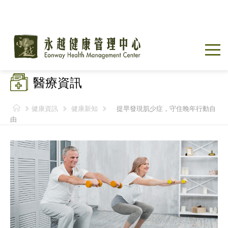
醫療資訊
健康資訊
健康新知
提早發現肌少症，守住晚年行動自
由