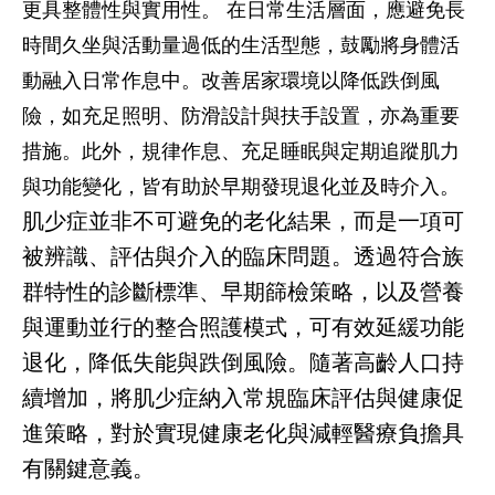
更具整體性與實用性。 在日常生活層面，應避免長
時間久坐與活動量過低的生活型態，鼓勵將身體活
動融入日常作息中。改善居家環境以降低跌倒風
險，如充足照明、防滑設計與扶手設置，亦為重要
措施。此外，規律作息、充足睡眠與定期追蹤肌力
與功能變化，皆有助於早期發現退化並及時介入。
肌少症並非不可避免的老化結果，而是一項可
被辨識、評估與介入的臨床問題。透過符合族
群特性的診斷標準、早期篩檢策略，以及營養
與運動並行的整合照護模式，可有效延緩功能
退化，降低失能與跌倒風險。隨著高齡人口持
續增加，將肌少症納入常規臨床評估與健康促
進策略，對於實現健康老化與減輕醫療負擔具
有關鍵意義。