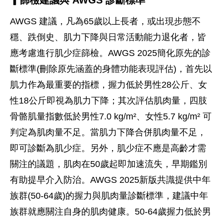
▎篩檢建議與 AWGS 診斷標準
AWGS 建議，凡為65歲以上長者，或出現步態不
穩、跌倒史、肌力下降與日常活動能力退化者，皆
應考慮進行肌少症篩檢。AWGS 2025簡化原先的診
斷標準(刪除原先涵蓋的身體功能表現評估)，首先以
肌力作為最重要的指標，握力低於男性28公斤、女
性18公斤即視為肌力下降；其次評估肌肉量，四肢
骨骼肌量指數低於男性7.0 kg/m²、女性5.7 kg/m² 可
判定為肌肉量不足。當肌力下降合併肌肉量不足，
即可診斷為肌少症。另外，肌少症不應是高齡才需
關注的議題，肌肉在50歲起即加速流失，早期鑑別
有助提早介入防治。AWGS 2025新版共識提供中年
族群(50-64歲)的握力與肌肉量診斷標準，建議中年
族群就應關注自身的肌肉健康。50-64歲握力低於男