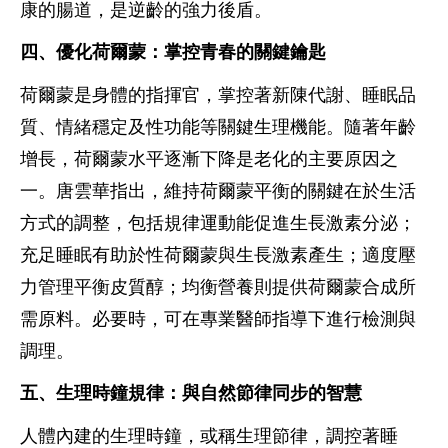
康的腸道，是逆齡的強力後盾。
四、優化荷爾蒙：掌控青春的關鍵鑰匙
荷爾蒙是身體的指揮官，掌控著新陳代謝、睡眠品
質、情緒穩定及性功能等關鍵生理機能。隨著年齡
增長，荷爾蒙水平逐漸下降是老化的主要原因之
一。唐雲華指出，維持荷爾蒙平衡的關鍵在於生活
方式的調整，包括規律運動能促進生長激素分泌；
充足睡眠有助於性荷爾蒙與生長激素產生；適度壓
力管理平衡皮質醇；均衡營養則提供荷爾蒙合成所
需原料。必要時，可在專業醫師指導下進行檢測與
調理。
五、生理時鐘規律：與自然節律同步的智慧
人體內建的生理時鐘，或稱生理節律，調控著睡