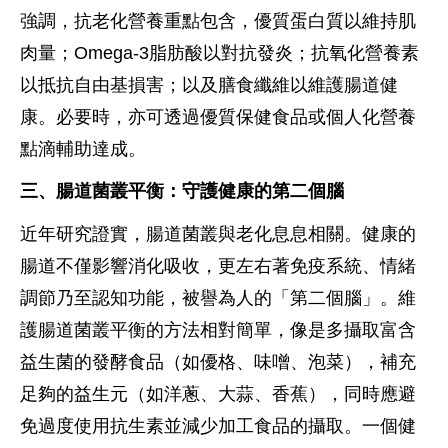
強調，抗老化營養重點包含，優質蛋白質以維持肌
肉量；Omega-3脂肪酸以對抗發炎；抗氧化營養素
以抵抗自由基損害；以及膳食纖維以維護腸道健
康。必要時，亦可透過優質保健食品或個人化營養
點滴輔助達成。
三、腸道菌叢平衡：守護健康的第二個腦
近年研究證實，腸道菌叢與老化息息相關。健康的
腸道不僅影響消化吸收，更左右著免疫系統、情緒
調節乃至認知功能，被譽為人的「第二個腦」。維
護腸道菌叢平衡的方法相對簡單，像是多攝取富含
益生菌的發酵食品（如優格、味噌、泡菜），補充
足夠的益生元（如洋蔥、大蒜、香蕉），同時應避
免過度使用抗生素並減少加工食品的攝取。一個健