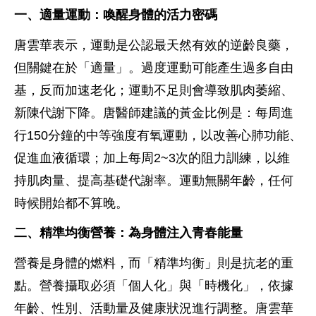
一、適量運動：喚醒身體的活力密碼
唐雲華表示，運動是公認最天然有效的逆齡良藥，
但關鍵在於「適量」。過度運動可能產生過多自由
基，反而加速老化；運動不足則會導致肌肉萎縮、
新陳代謝下降。唐醫師建議的黃金比例是：每周進
行150分鐘的中等強度有氧運動，以改善心肺功能、
促進血液循環；加上每周2~3次的阻力訓練，以維
持肌肉量、提高基礎代謝率。運動無關年齡，任何
時候開始都不算晚。
二、精準均衡營養：為身體注入青春能量
營養是身體的燃料，而「精準均衡」則是抗老的重
點。營養攝取必須「個人化」與「時機化」，依據
年齡、性別、活動量及健康狀況進行調整。唐雲華