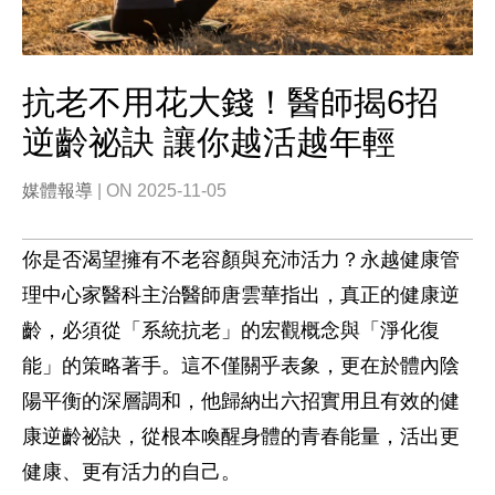
抗老不用花大錢！醫師揭6招
逆齡祕訣 讓你越活越年輕
媒體報導
| ON 2025-11-05
你是否渴望擁有不老容顏與充沛活力？永越健康管
理中心家醫科主治醫師唐雲華指出，真正的健康逆
齡，必須從「系統抗老」的宏觀概念與「淨化復
能」的策略著手。這不僅關乎表象，更在於體內陰
陽平衡的深層調和，他歸納出六招實用且有效的健
康逆齡祕訣，從根本喚醒身體的青春能量，活出更
健康、更有活力的自己。