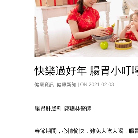
快樂過好年 腸胃小叮
健康資訊
,
健康新知
| ON 2021-02-03
腸胃肝膽科 陳聰林醫師
春節期間，心情愉快，難免大吃大喝，腸