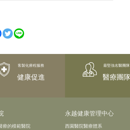
健康促進
醫療團
院
永越健康管理中心
醫療的模範醫院
西園醫院醫療體系