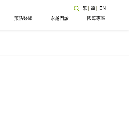
繁
简
EN
預防醫學
永越門診
國際專區