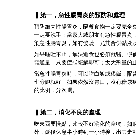
▎第一，急性腸胃炎的預防和處理
預防細菌性腸胃炎，隔餐食物一定要完全
一定要洗手；當家人或朋友有急性腸胃炎
染急性腸胃炎，如有發燒，尤其合併黏液
如果嘔吐不止，無法進食也必須就醫。假
需適量，只要症狀緩解即可；太大劑量的
當急性腸胃炎時，可以吃白飯或稀飯，配
七分飽就好。如果依然沒胃口，沒有糖尿
的比例，分次喝。
▎第二，消化不良的處理
吃東西要慢點，比較不好消化的食物，如
外，飯後休息半小時到一小時後，出去走