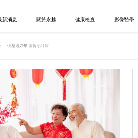
最新消息
關於永越
健康檢查
影像醫學
快樂過好年 腸胃小叮嚀