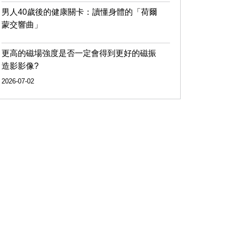
男人40歲後的健康關卡：讀懂身體的「荷爾
蒙交響曲」
更高的磁場強度是否一定會得到更好的磁振
造影影像?
2026-07-02