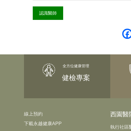
認識醫師
健檢專案
西園醫
線上預約
下載永越健康APP
執行社區