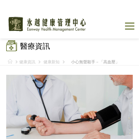
醫療資訊
健康資訊
健康新知
小心無聲殺手－「高血壓」