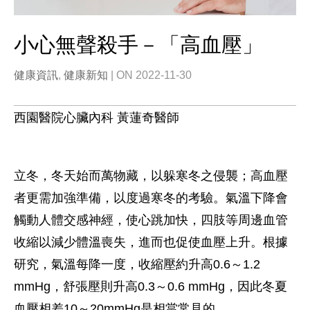
小心無聲殺手－「高血壓」
健康資訊
,
健康新知
| ON 2022-11-30
西園醫院心臟內科 黃蓮奇醫師
立冬，冬天始而萬物藏，以躲寒冬之侵襲；高血壓
者更需加強準備，以度過寒冬的考驗。氣溫下降會
觸動人體交感神經，使心跳加快，四肢等周邊血管
收縮以減少體溫喪失，進而也促使血壓上升。根據
研究，氣溫每降一度，收縮壓約升高0.6～1.2
mmHg，舒張壓則升高0.3～0.6 mmHg，因此冬夏
血壓相差10～20mmHg是相當常見的。