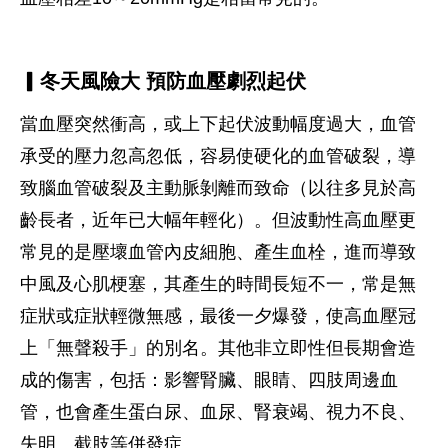
▎冬天風險大
預防血壓劇烈起伏
當血壓突然衝高，或上下起伏波動幅度過大，血管
承受的壓力忽高忽低，容易使硬化的血管破裂，導
致腦血管破裂及主動脈剝離而致命（以往多見於高
齡長者，近年已大幅年輕化）。但波動性高血壓更
常見的是壓壞血管內皮細胞、產生血栓，進而導致
中風及心肌梗塞，其產生的時間長短不一，常是無
症狀或症狀輕微無感，最後一夕爆發，使高血壓冠
上「無聲殺手」的別名。其他非立即性但長期會造
成的傷害，包括：影響腎臟、眼睛、四肢周邊血
管，也會產生蛋白尿、血尿、腎衰竭、視力不良、
失明、截肢等併發症。