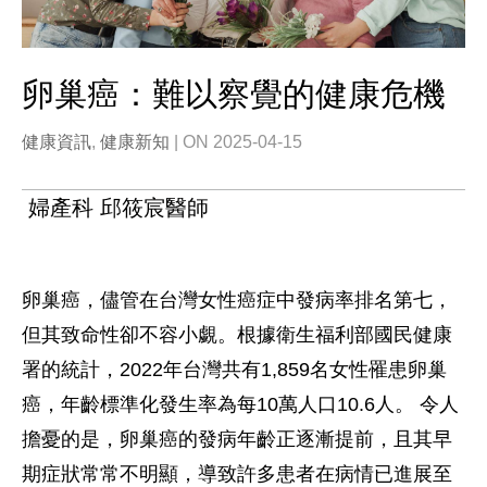
卵巢癌：難以察覺的健康危機
健康資訊
,
健康新知
| ON 2025-04-15
婦產科 邱筱宸醫師
卵巢癌，儘管在台灣女性癌症中發病率排名第七，
但其致命性卻不容小覷。根據衛生福利部國民健康
署的統計，2022年台灣共有1,859名女性罹患卵巢
癌，年齡標準化發生率為每10萬人口10.6人。 令人
擔憂的是，卵巢癌的發病年齡正逐漸提前，且其早
期症狀常常不明顯，導致許多患者在病情已進展至