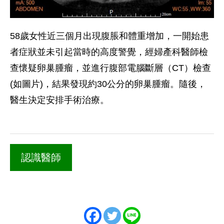
58歲女性近三個月出現腹脹和體重增加，一開始患
者症狀並未引起當時的高度警覺，經婦產科醫師檢
查懷疑卵巢腫瘤，並進行腹部電腦斷層（CT）檢查
(如圖片)，結果發現約30公分的卵巢腫瘤。隨後，
醫生決定安排手術治療。
認識醫師