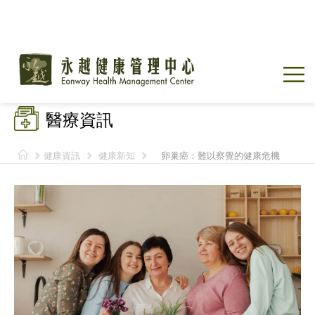
醫療資訊
健康資訊
健康新知
卵巢癌：難以察覺的健康危機