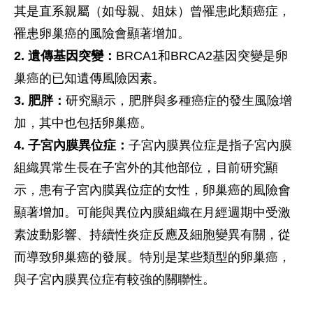
其是直系親屬（如母親、姐妹）曾罹患此類癌症，
罹患卵巢癌的風險會顯著增加。
2. 遺傳基因突變：
BRCA1和BRCA2基因突變是卵
巢癌的已知遺傳風險因素。
3. 肥胖：
研究顯示，肥胖與多種癌症的發生風險增
加，其中也包括卵巢癌。
4. 子宮內膜異位症：
子宮內膜異位症是指子宮內膜
組織異常生長在子宮外的其他部位，目前研究顯
示，患有子宮內膜異位症的女性，卵巢癌的風險會
顯著增加。可能與異位內膜組織在月經週期中受激
素波動影響、持續性炎症反應及細胞變異有關，從
而導致卵巢癌的發展。特別是某些類型的卵巢癌，
與子宮內膜異位症有較強的關聯性。