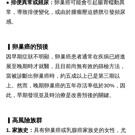
●
排便異常或頻尿：
卵巢癌可能會引起腸胃蠕動異
常，導致排便變化，或由於腫瘤壓迫膀胱引發頻尿
感。
▎卵巢癌的預後
因早期症狀不明顯，卵巢癌患者通常在疾病已經進
展至晚期時才就醫，且目前尚無有效的篩檢方法，
當被診斷出卵巢癌時，約五成以上已是第三期以
上。然而，晚期卵巢癌的五年存活率低於30%，因
此，早期發現並及時治療是改善預後的關鍵。
▎高風險族群
1. 家族史：
具有卵巢癌或乳腺癌家族史的女性，尤