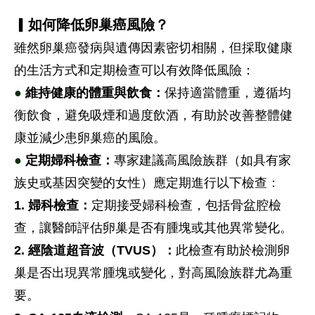
▎如何降低卵巢癌風險？
雖然卵巢癌發病與遺傳因素密切相關，但採取健康
的生活方式和定期檢查可以有效降低風險：
●
維持健康的體重與飲食：
保持適當體重，遵循均
衡飲食，避免吸煙和過度飲酒，有助於改善整體健
康並減少患卵巢癌的風險。
●
定期婦科檢查：
專家建議高風險族群（如具有家
族史或基因突變的女性）應定期進行以下檢查：
1. 婦科檢查：
定期接受婦科檢查，包括骨盆腔檢
查，讓醫師評估卵巢是否有腫塊或其他異常變化。
2. 經陰道超音波（TVUS）：
此檢查有助於檢測卵
巢是否出現異常腫塊或變化，對高風險族群尤為重
要。