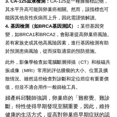
3. CA-125血液檢測：
CA-125是一種腫瘤標記物，
其水平升高可能與卵巢癌相關。然而，該指標也可
能因其他良性疾病而上升，因此需謹慎解讀。
4. 基因檢測（如BRCA基因測試）：
某些基因突
變，如BRCA1和BRCA2，會顯著提高卵巢癌風險。
若有家族史或其他高風險因素，進行基因檢測有助
於預測患病風險，從而採取適當的預防措施。
此外，影像學檢查如電腦斷層掃描（CT）和核磁共
振成像（MRI）常用於評估腫瘤的大小、位置及擴
散情況。雖然這些檢查對診斷和定位癌症有重要價
值，但並不適合用作一般篩檢工具。
婦產科邱醫師強調，卵巢癌的「難察覺、難診
斷」特性使得早期發現至關重要，因此，維持
健康的生活方式，提高對卵巢癌早期症狀的認