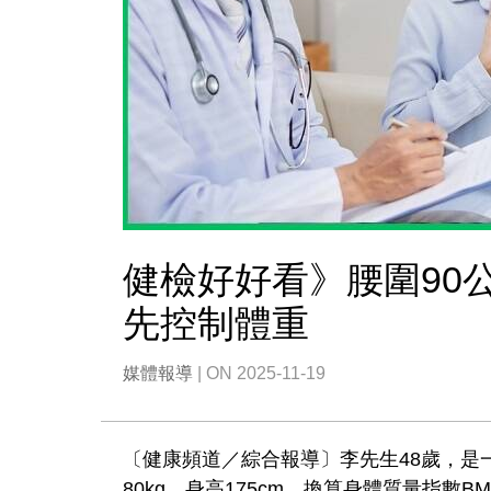
健檢好好看》腰圍90
先控制體重
媒體報導
| ON 2025-11-19
〔健康頻道／綜合報導〕李先生48歲，是
80kg，身高175cm，換算身體質量指數B