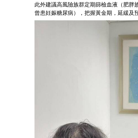
此外建議高風險族群定期篩檢血液（肥胖
曾患妊娠糖尿病），把握黃金期，延緩及