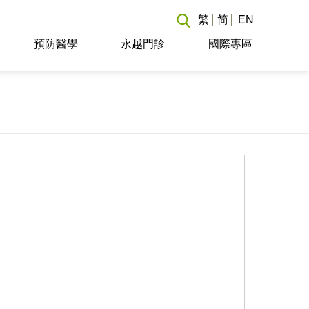
繁
简
EN
預防醫學
永越門診
國際專區