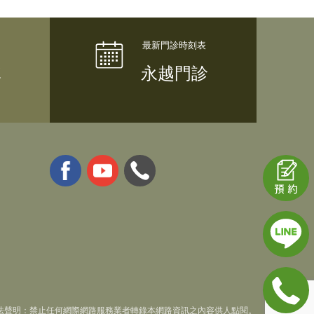
隊
永越門診
法聲明：禁止任何網際網路服務業者轉錄本網路資訊之內容供人點閱。