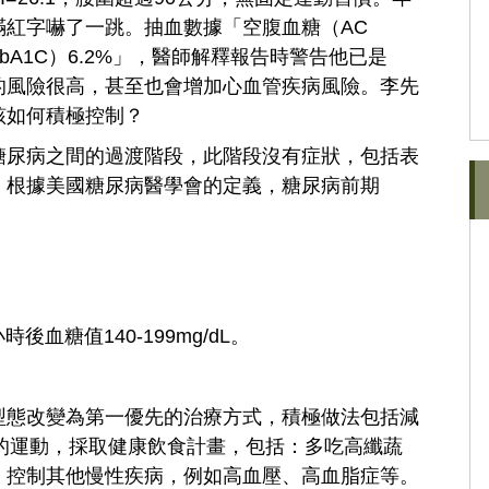
滿紅字嚇了一跳。抽血數據「空腹血糖（AC
素（HbA1C）6.2%」，醫師解釋報告時警告他已是
的風險很高，甚至也會增加心血管疾病風險。李先
該如何積極控制？
糖尿病之間的過渡階段，此階段沒有症狀，包括表
，根據美國糖尿病醫學會的定義，糖尿病前期
血糖值140-199mg/dL。
型態改變為第一優先的治療方式，積極做法包括減
鐘的運動，採取健康飲食計畫，包括：多吃高纖蔬
，控制其他慢性疾病，例如高血壓、高血脂症等。