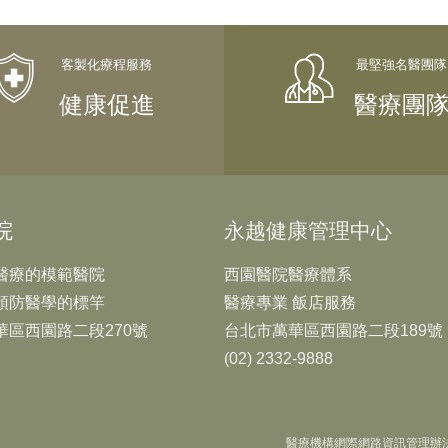
健康促進
醫療團
院
永越健康管理中心
醫療的模範醫院
西園醫院醫療體系
預防醫學的標竿
醫療專業 飯店服務
華區西園路二段270號
台北市萬華區西園路二段189號
(02) 2332-9888
醫療機構網際網路資訊管理辦