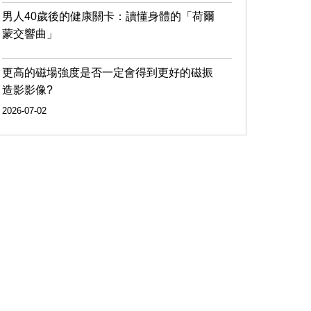
男人40歲後的健康關卡：讀懂身體的「荷爾
蒙交響曲」
更高的磁場強度是否一定會得到更好的磁振
造影影像?
2026-07-02