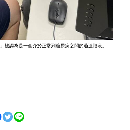
」被認為是一個介於正常到糖尿病之間的過渡階段。