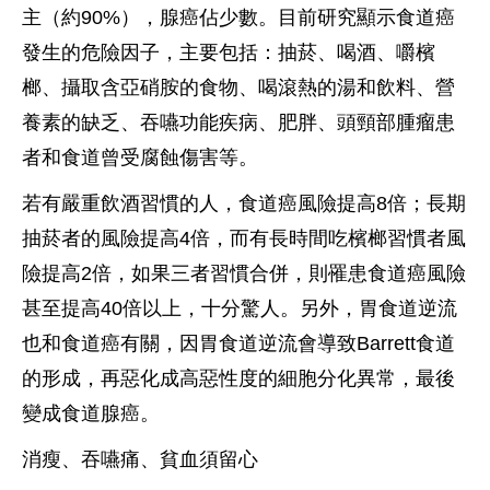
主（約90%），腺癌佔少數。目前研究顯示食道癌
發生的危險因子，主要包括：抽菸、喝酒、嚼檳
榔、攝取含亞硝胺的食物、喝滾熱的湯和飲料、營
養素的缺乏、吞嚥功能疾病、肥胖、頭頸部腫瘤患
者和食道曾受腐蝕傷害等。
若有嚴重飲酒習慣的人，食道癌風險提高8倍；長期
抽菸者的風險提高4倍，而有長時間吃檳榔習慣者風
險提高2倍，如果三者習慣合併，則罹患食道癌風險
甚至提高40倍以上，十分驚人。另外，胃食道逆流
也和食道癌有關，因胃食道逆流會導致Barrett食道
的形成，再惡化成高惡性度的細胞分化異常，最後
變成食道腺癌。
消瘦、吞嚥痛、貧血須留心