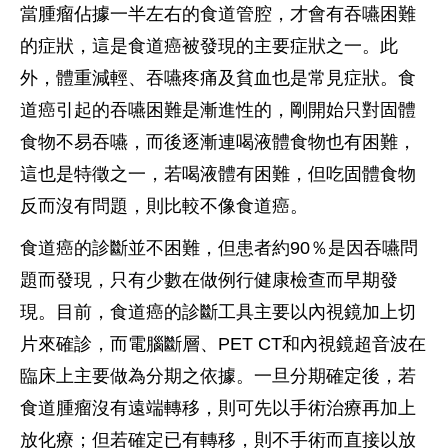
當腫瘤佔據一半左右的食道管腔，才會有吞嚥困難
的症狀，這是食道癌被發現的主要症狀之一。此
外，體重減輕、吞嚥疼痛及貧血也是常見症狀。食
道癌引起的吞嚥困難是漸進性的，剛開始只對固體
食物不易吞嚥，而後逐漸連喝液體食物也有困難，
這也是特徵之一，若喝液體有困難，但吃固體食物
反而沒有問題，則比較不像食道癌。
食道癌的診斷並不困難，但患者約90％是因吞嚥問
題而發現，只有少數在做例行健康檢查而早期發
現。目前，食道癌的診斷工具主要以內視鏡加上切
片來確診，而電腦斷層、PET CT和內視鏡超音波在
臨床上主要做為分期之依據。一旦分期確定後，若
食道腫瘤沒有遠端轉移，則可先以手術治療再加上
放化療；但若確定已有轉移，則不手術而直接以放