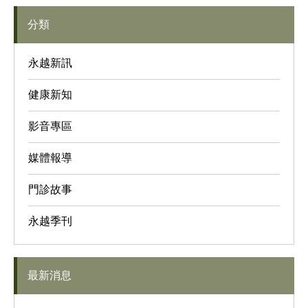
分類
永越新訊
健康新知
影音專區
媒體報導
門診故事
永越季刊
最新消息