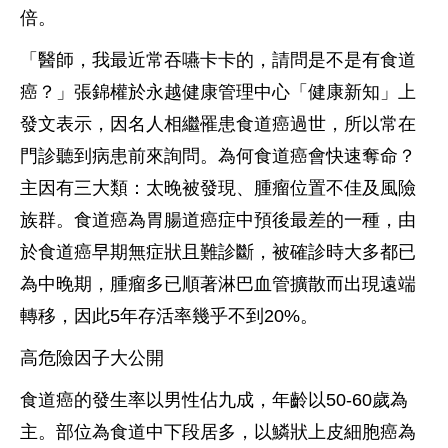
倍。
「醫師，我最近常吞嚥卡卡的，請問是不是有食道
癌？」張錦權於永越健康管理中心「健康新知」上
發文表示，因名人相繼罹患食道癌過世，所以常在
門診聽到病患前來詢問。為何食道癌會快速奪命？
主因有三大類：太晚被發現、腫瘤位置不佳及風險
族群。食道癌為胃腸道癌症中預後最差的一種，由
於食道癌早期無症狀且難診斷，被確診時大多都已
為中晚期，腫瘤多已順著淋巴血管擴散而出現遠端
轉移，因此5年存活率幾乎不到20%。
高危險因子大公開
食道癌的發生率以男性佔九成，年齡以50-60歲為
主。部位為食道中下段居多，以鱗狀上皮細胞癌為