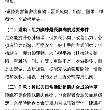
增加。
•選擇高營養密度食物：蛋豆魚肉、奶類、堅果、橄
欖油、全穀根莖等。
（二）運動：阻力訓練是長肌肉的必要條件
走路能提升心肺循環，但要長肌肉、改善肌力，必
須有阻力刺激。可從安全、好上手的方式開始：坐
椅站立、彈力帶運動、核心與平衡（扶椅站立抬
膝、單腳站、側走）等，重點不是一次做很多，而
是固定做、逐步加強：從能完成的強度開始，慢慢
增加次數、組數，身體才會把養分轉存成肌肉。
（三）作息：睡眠與日常活動是肌肉合成的地基
睡眠不足會降低肌肉修復，也會影響食慾與血糖穩
定。久坐時間過長會讓肌肉合成訊號變弱。建議每