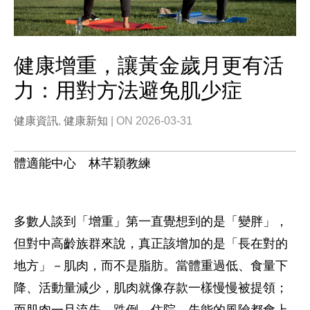
健康增重，讓黃金歲月更有活
力：用對方法避免肌少症
健康資訊
,
健康新知
| ON 2026-03-31
體適能中心 林芊穎教練
多數人談到「增重」第一直覺想到的是「變胖」，
但對中高齡族群來說，真正該增加的是「長在對的
地方」－肌肉，而不是脂肪。當體重過低、食量下
降、活動量減少，肌肉就像存款一樣慢慢被提領；
而肌肉一旦流失，跌倒、住院、失能的風險都會上