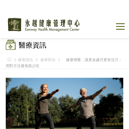
醫療資訊
健康資訊
健康新知
健康增重，讓黃金歲月更有活力：
用對方法避免肌少症