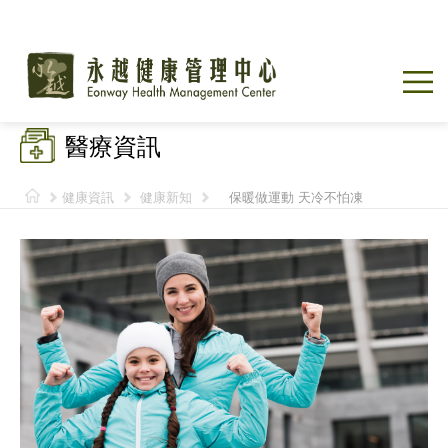
醫療資訊
健康資訊
健康新知
保暖做運動 天冷不怕凍