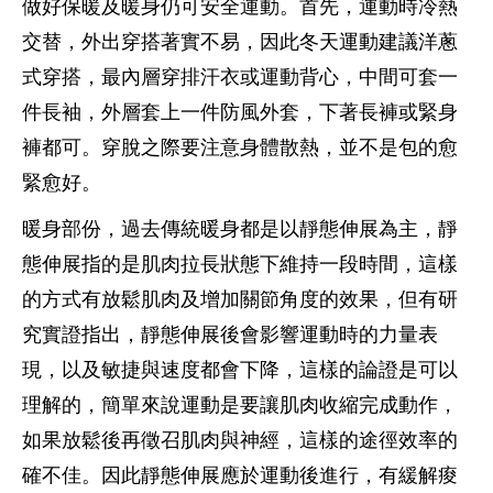
做好保暖及暖身仍可安全運動。首先，運動時冷熱
交替，外出穿搭著實不易，因此冬天運動建議洋蔥
式穿搭，最內層穿排汗衣或運動背心，中間可套一
件長袖，外層套上一件防風外套，下著長褲或緊身
褲都可。穿脫之際要注意身體散熱，並不是包的愈
緊愈好。
暖身部份，過去傳統暖身都是以靜態伸展為主，靜
態伸展指的是肌肉拉長狀態下維持一段時間，這樣
的方式有放鬆肌肉及增加關節角度的效果，但有研
究實證指出，靜態伸展後會影響運動時的力量表
現，以及敏捷與速度都會下降，這樣的論證是可以
理解的，簡單來說運動是要讓肌肉收縮完成動作，
如果放鬆後再徵召肌肉與神經，這樣的途徑效率的
確不佳。因此靜態伸展應於運動後進行，有緩解痠