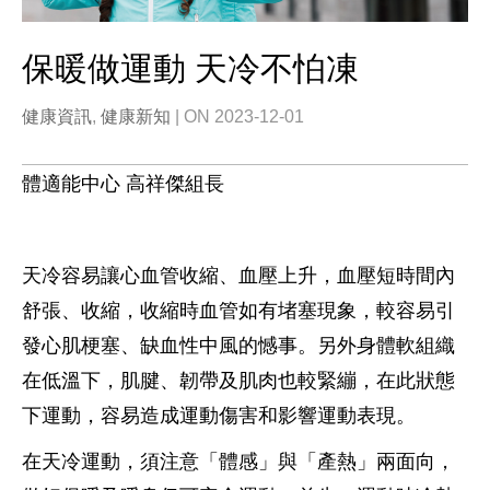
保暖做運動 天冷不怕凍
健康資訊
,
健康新知
| ON 2023-12-01
體適能中心 高祥傑組長
天冷容易讓心血管收縮、血壓上升，血壓短時間內
舒張、收縮，收縮時血管如有堵塞現象，較容易引
發心肌梗塞、缺血性中風的憾事。另外身體軟組織
在低溫下，肌腱、韌帶及肌肉也較緊繃，在此狀態
下運動，容易造成運動傷害和影響運動表現。
在天冷運動，須注意「體感」與「產熱」兩面向，