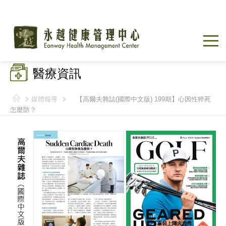
醫療資訊
媒體報導
【高爾夫雜誌(國際中文版) 199期】心因性猝死
怎麼防？