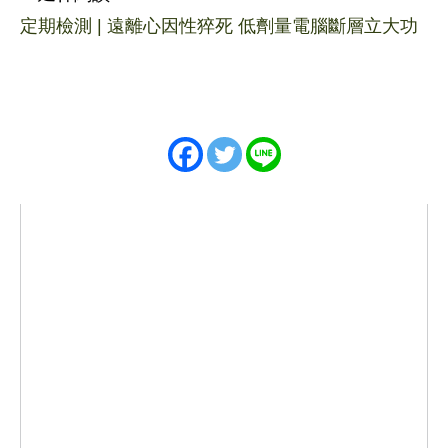
定期檢測 | 遠離心因性猝死 低劑量電腦斷層立大功