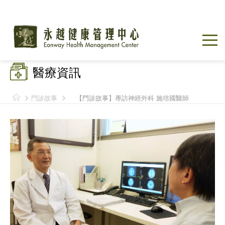
醫療資訊
門診故事
【門診故事】專訪神經外科 施培國醫師