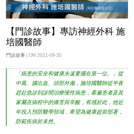
【門診故事】專訪神經外科 施
培國醫師
門診故事
| ON 2021-09-30
「病患的安全和健康永遠要擺在第一位。」從
中風、腦出血、頭部外傷，施培國醫師從半夜
趕赴急診到診間治療慢性病患，看遍患者及其
家屬在病程中的痛苦與辛酸，有感於此，他近
年投入預防醫學領域，希望為健康超前部署，
防範疾病於未然。