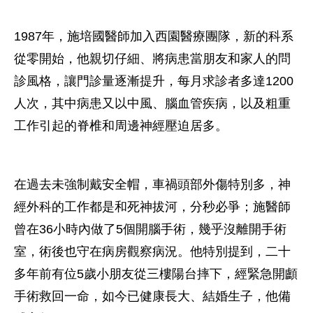
1987年，施培國醫師加入西園醫療團隊，新的科系
從零開始，他親切仔細、將病患當朋友和家人的問
診風格，讓門診量逐漸提升，每月求診者多達1200
人次，其中病患又以中風、腦血管疾病，以及粗重
工作引起的脊椎和周邊神經壓迫居多。
在過去未強制戴安全帽，車禍頭部外傷特別多，神
經外科的工作都是和死神拔河，分秒必爭；施醫師
曾在36小時內做了5個開腦手術，幾乎沒離開手術
室，術後也守在病房觀察病況。他特別提到，二十
多年前有位5歲小朋友從三樓陽台摔下，經緊急開顱
手術救回一命，如今已健康長大、結婚生子，他備