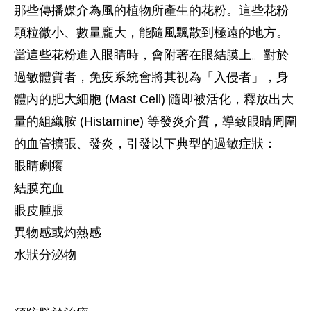
那些傳播媒介為風的植物所產生的花粉。這些花粉
顆粒微小、數量龐大，能隨風飄散到極遠的地方。
當這些花粉進入眼睛時，會附著在眼結膜上。對於
過敏體質者，免疫系統會將其視為「入侵者」，身
體內的肥大細胞 (Mast Cell) 隨即被活化，釋放出大
量的組織胺 (Histamine) 等發炎介質，導致眼睛周圍
的血管擴張、發炎，引發以下典型的過敏症狀：
眼睛劇癢
結膜充血
眼皮腫脹
異物感或灼熱感
水狀分泌物