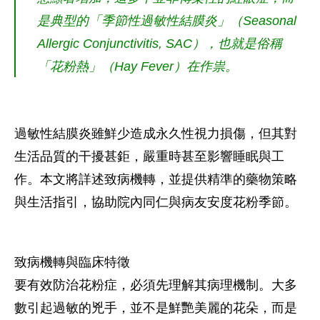
是典型的「季節性過敏性結膜炎」（Seasonal
Allergic Conjunctivitis, SAC），也就是俗稱
「花粉熱」（Hay Fever）在作祟。
過敏性結膜炎雖鮮少造成永久性視力損傷，但其對
生活品質的干擾甚鉅，嚴重時甚至影響睡眠與工
作。本文將詳述致病機轉，並提供精準的藥物策略
與生活指引，協助院內同仁與病友安度花粉季節。
致病機轉與臨床特徵
要有效防治花粉症，必須先理解其病理機制。大多
數引起過敏的兇手，並不是鮮艷美麗的花朵，而是