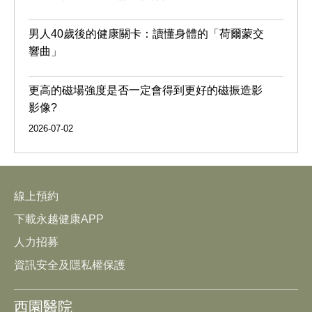
男人40歲後的健康關卡：讀懂身體的「荷爾蒙交
響曲」
更高的磁場強度是否一定會得到更好的磁振造影
影像?
2026-07-02
線上預約
下載永越健康APP
人力招募
資訊安全及隱私權保護
西園醫院