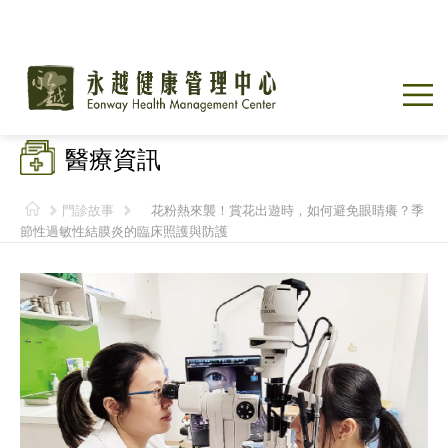
醫療資訊
門診故事
花粉熱來襲！賞花出遊時，如何避免眼睛癢？季
節性過敏性結膜炎的臨床照護與防護