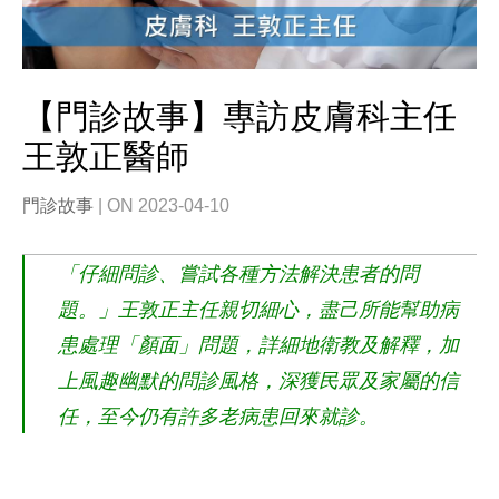
【門診故事】專訪皮膚科主任
王敦正醫師
門診故事
| ON 2023-04-10
「仔細問診、嘗試各種方法解決患者的問
題。」王敦正主任親切細心，盡己所能幫助病
患處理「顏面」問題，詳細地衛教及解釋，加
上風趣幽默的問診風格，深獲民眾及家屬的信
任，至今仍有許多老病患回來就診。