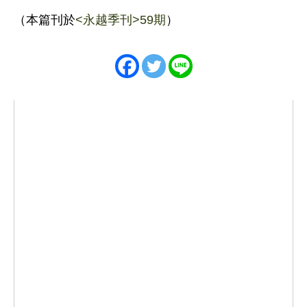
（本篇刊於
<永越季刊>59期
）