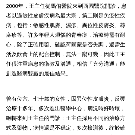
2000年，王主任從馬偕醫院來到西園醫院開診，患
者以過敏性皮膚疾病為最大宗，第二則是免疫性疾
病，包括：敏感性肌膚、濕疹、異位性皮膚炎、蕁
麻疹等。許多年輕人煩惱的青春痘，治療時需有耐
心，除了正確用藥、確認荷爾蒙是否失調，還需生
活及飲食上的配合控制，無法一蹴可幾，因此王主
任很注重病患的衛教及溝通，相信「充分溝通」能
創造醫病雙贏的最佳結果。
曾有位六、七十歲的女性，因異位性皮膚炎，反覆
治療十多年、多次進出醫學中心，病況時好時壞，
輾轉來到王主任的門診；王主任採用不同的治療方
式及藥物，病情還是不穩定，多次檢測後，終於確