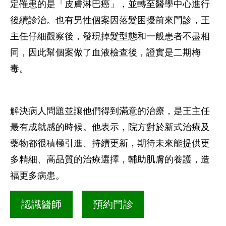
定罹患的是「皮膚淋巴癌」，並轉至醫學中心進行
後續診治。也有男性個案因落髮困擾前來門診，王
主任仔細觀察後，發現掉髮型態和一般患者不盡相
同，因此幫個案做了血液檢查後，證實是二期梅
毒。
解決病人問題並讓他們得到滿意的治療，是王主任
最有成就感的時候。他表示，院方對於新式治療及
藥物都很積極引進、持續更新，期待未來能提供更
多精細、高品質的治療選擇，輔助肌膚的養護，造
福更多病患。
認識醫師
預約門診