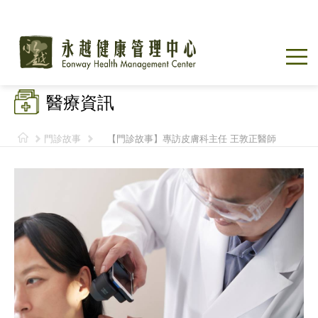
醫療資訊
門診故事
【門診故事】專訪皮膚科主任 王敦正醫師