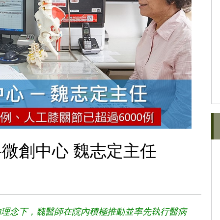
微創中心 魏志定主任
的理念下，魏醫師在院內積極推動並率先執行醫病