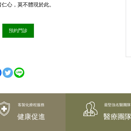
者仁心，莫不體現於此。
預約門診
健康促進
醫療團