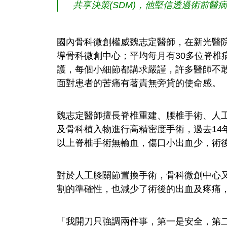
共享決策(SDM)，他堅信透過術前
國內骨科微創權威魏志定醫師，在新光醫院
導骨科微創中心；平均每月有30多位脊椎
護，每個小細節都講求嚴謹，許多醫師不
面對患者的苦痛有著責無旁貸的使命感。
魏志定醫師擅長脊椎重建、腰椎手術、人
及骨科植入物進行高精密度手術，過去14年
以上脊椎手術無輸血，傷口小出血少，術
對於人工膝關節置換手術，骨科微創中心又
割的準確性，也減少了術後的出血及疼痛
「我開刀只強調兩件事，第一是安全，第