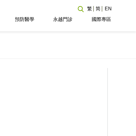
繁
简
EN
預防醫學
永越門診
國際專區