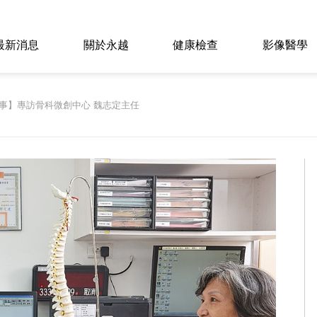
最新消息
關於永越
健康檢查
影像醫學
事】專訪骨科微創中心 魏志定主任