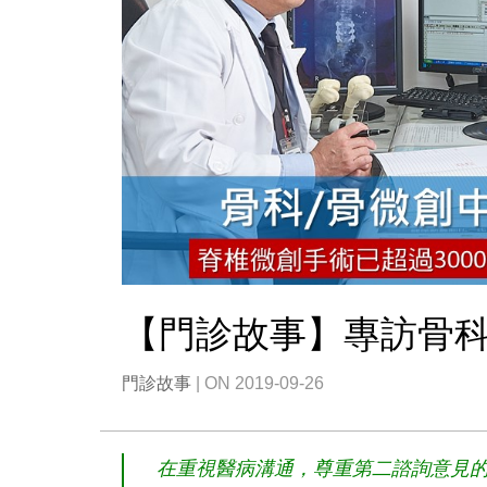
【門診故事】專訪骨科
門診故事
| ON 2019-09-26
在重視醫病溝通，尊重第二諮詢意見