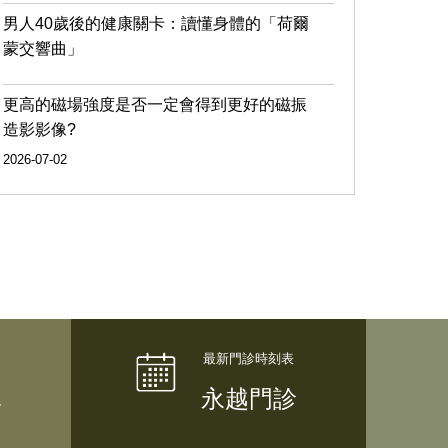
男人40歲後的健康關卡：讀懂身體的「荷爾
蒙交響曲」
更高的磁場強度是否一定會得到更好的磁振
造影影像?
2026-07-02
隊
永越門診