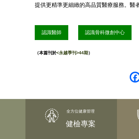
提供更精準更細緻的高品質醫療服務。醫
認識醫師
認識骨科微創中心
（本篇刊於
<永越季刊>44期
）
健檢專案