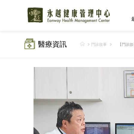
醫療資訊
門診故事
【門診故