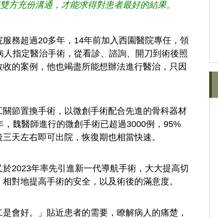
醫病雙方充份溝通，才能求得對患者最好的結果。
服務超過20多年，14年前加入西園醫院專任，領
病人指定醫治手術，從看診、諮詢、開刀到術後照
敢收的案例，他也竭盡所能想辦法進行醫治，只因
工關節置換手術，以微創手術配合先進的骨科器材
，魏醫師進行的微創手術已超過3000例，95%
後三天左右即可出院，恢復期也相當快速。
於2023年率先引進新一代導航手術，大大提高切
，相對地提高手術的安全，以及術後的滿意度。
二是會好。」貼近患者的需要，瞭解病人的痛楚，