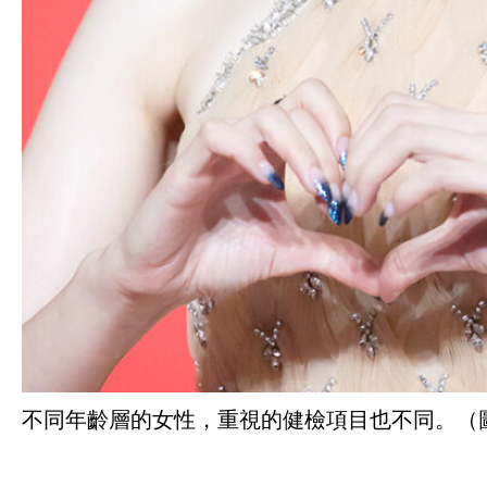
不同年齡層的女性，重視的健檢項目也不同。（圖／2