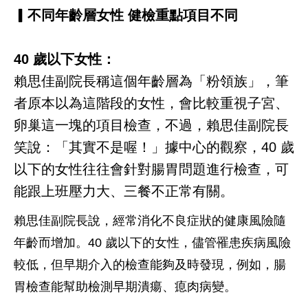
▎不同年齡層女性 健檢重點項目不同
40 歲以下女性：
賴思佳副院長稱這個年齡層為「粉領族」，筆
者原本以為這階段的女性，會比較重視子宮、
卵巢這一塊的項目檢查，不過，賴思佳副院長
笑說：「其實不是喔！」據中心的觀察，40 歲
以下的女性往往會針對腸胃問題進行檢查，可
能跟上班壓力大、三餐不正常有關。
賴思佳副院長說，經常消化不良症狀的健康風險隨
年齡而增加。40 歲以下的女性，儘管罹患疾病風險
較低，但早期介入的檢查能夠及時發現，例如，腸
胃檢查能幫助檢測早期潰瘍、瘜肉病變。