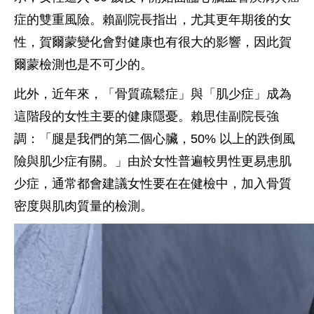
症的雙重風險。賴副院長指出，尤其更年期後的女
性，賀爾蒙變化會對健康也有很大的影響，因此賀
爾蒙檢測也是不可少的。
此外，近年來，「骨質疏鬆症」與「肌少症」成為
這階段的女性主要的健康隱憂。賴思佳副院長強
調：「腿是我們的第二個心臟，50% 以上的跌倒風
險與肌少症有關。」由於女性普遍較男性更易患肌
少症，通常都會建議女性要在在健檢中，加入骨質
密度與肌肉質量的檢測。