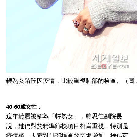
輕熟女階段因疫情，比較重視肺部的檢查。（圖
40-60歲女性：
這年齡層被稱為「輕熟女」，賴思佳副院長
說，她們對於精準篩檢項目相當重視，特別是
疫情後，大家對肺部檢查的需求增加，推估可