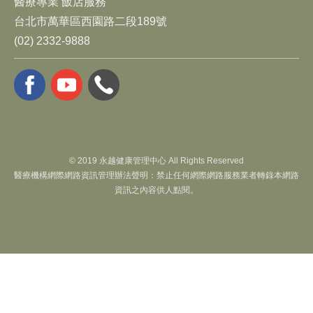
醫療專業 飯店服務
台北市萬華區西園路二段189號
(02) 2332-9888
© 2019 永越健康管理中心 All Rights Reserved
醫療機構網際網路資訊管理辦法聲明：禁止任何網際網路服務業者轉錄本網路
資訊之內容供人點閱。