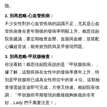
險。
2. 別再忽略-心血管疾病：
不少女性對於心血管疾病的認識不足，尤其是心血
管疾病會在更年期後的發病率明顯上升。賴思佳副
院長建議，要定期檢查血壓、血脂與血糖，並搭配
心臟超音波，能有效預防與及早發現問題。
3. 別再忽略-甲狀腺檢查：
你沒看錯！賴思佳副院長說的是「甲狀腺疾病」，
據了解，這類疾病在女性中的發病率逐年上升，特
別是甲狀腺癌已成為女性癌症中的第 4 位。這類檢
查僅需超音波即可完成，方便又快速。賴副院長強
調：「甲狀腺癌早期發現的癒後能夠恢復的非常
好，Lady 們千萬要注意！」