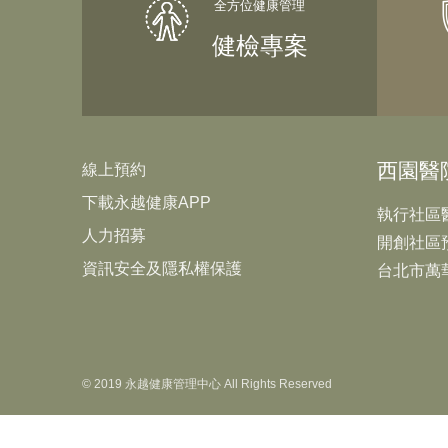
健檢專案
西園醫
線上預約
下載永越健康APP
執行社區
人力招募
開創社區
資訊安全及隱私權保護
台北市萬
© 2019 永越健康管理中心 All Rights Reserved