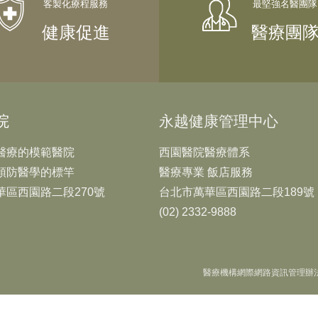
健康促進
醫療團
院
永越健康管理中心
醫療的模範醫院
西園醫院醫療體系
預防醫學的標竿
醫療專業 飯店服務
華區西園路二段270號
台北市萬華區西園路二段189號
(02) 2332-9888
醫療機構網際網路資訊管理辦