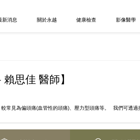
最新消息
關於永越
健康檢查
影像醫學
 賴思佳 醫師】
較常見為偏頭痛(血管性的頭痛)、壓力型頭痛等。 我們可透過