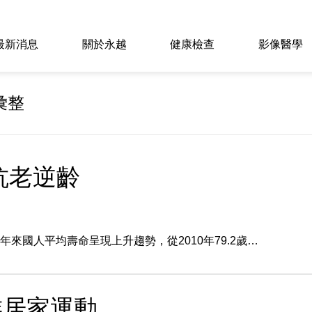
最新消息
關於永越
健康檢查
影像醫學
彙整
抗老逆齡
來國人平均壽命呈現上升趨勢，從2010年79.2歲…
族居家運動