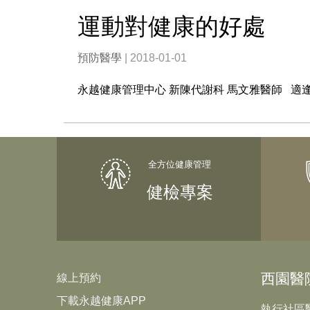
運動對健康的好處
預防醫學
| 2018-01-01
永越健康管理中心 新陳代謝科 馬文雅醫師 適
健檢專案
西園醫
線上預約
下載永越健康APP
執行社區