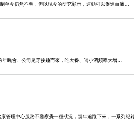
機制至今仍然不明，但以現今的研究顯示，運動可以促進血液…
跨年晚會、公司尾牙接踵而來，吃大餐、喝小酒頻率大增…
在健康管理中心服務不難察覺一種狀況，幾年追蹤下來，一系列紀