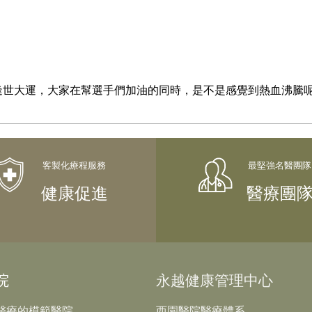
逢世大運，大家在幫選手們加油的同時，是不是感覺到熱血沸騰呢
健康促進
醫療團
院
永越健康管理中心
醫療的模範醫院
西園醫院醫療體系