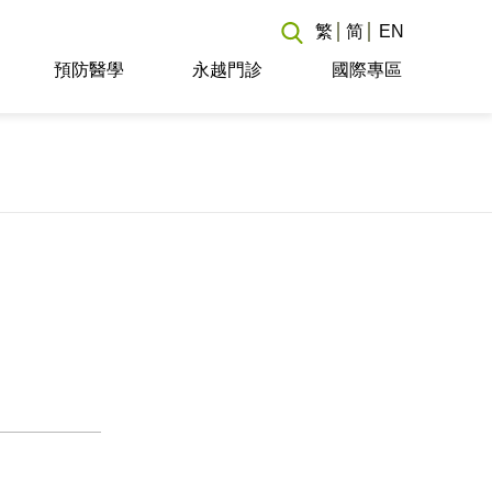
繁
简
EN
預防醫學
永越門診
國際專區