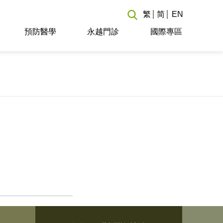
繁
简
EN
預防醫學
永越門診
國際專區