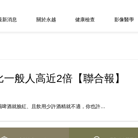
最新消息
關於永越
健康檢查
影像醫學
比一般人高近2倍【聯合報】
 初次喝啤酒就臉紅、且飲用少許酒精就不適，你也許…