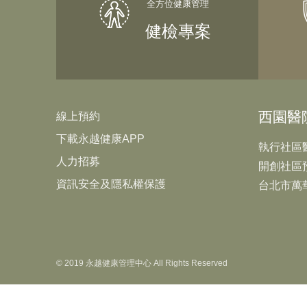
健檢專案
西園醫
線上預約
下載永越健康APP
執行社區
人力招募
開創社區
資訊安全及隱私權保護
台北市萬
© 2019 永越健康管理中心 All Rights Reserved