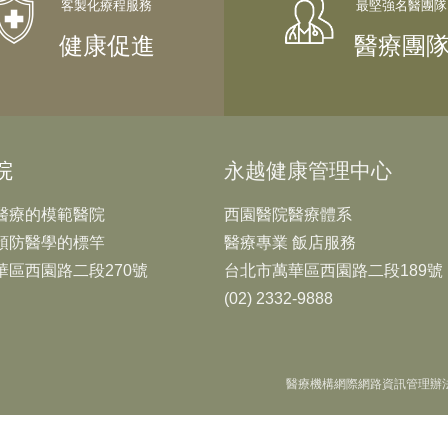
健康促進
醫療團
院
永越健康管理中心
醫療的模範醫院
西園醫院醫療體系
預防醫學的標竿
醫療專業 飯店服務
華區西園路二段270號
台北市萬華區西園路二段189號
(02) 2332-9888
醫療機構網際網路資訊管理辦