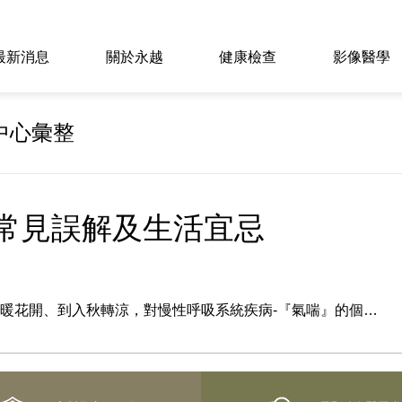
最新消息
關於永越
健康檢查
影像醫學
中心彙整
常見誤解及生活宜忌
春暖花開、到入秋轉涼，對慢性呼吸系統疾病-『氣喘』的個…