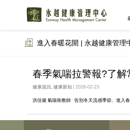
進入春暖花開 | 永越健康管理
春季氣喘拉警報?了解
健康資訊
,
健康新知
| 2026-02-23
洪佳黛 氣喘衛教師 告別冬天流感季節、進入