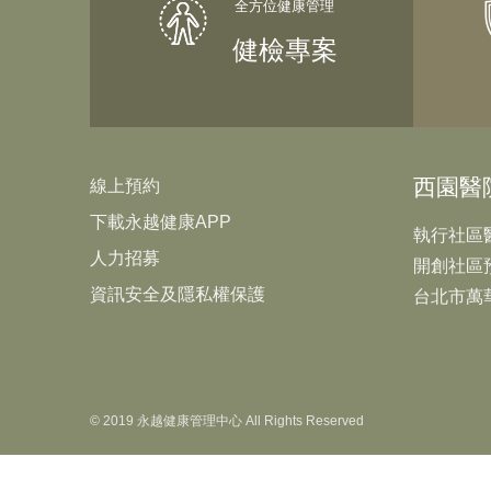
健檢專案
西園醫
線上預約
下載永越健康APP
執行社區
人力招募
開創社區
資訊安全及隱私權保護
台北市萬
© 2019 永越健康管理中心 All Rights Reserved