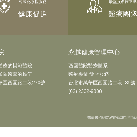
健康促進
醫療團
院
永越健康管理中心
醫療的模範醫院
西園醫院醫療體系
預防醫學的標竿
醫療專業 飯店服務
華區西園路二段270號
台北市萬華區西園路二段189號
(02) 2332-9888
醫療機構網際網路資訊管理辦