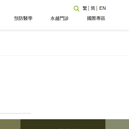
繁
简
EN
預防醫學
永越門診
國際專區