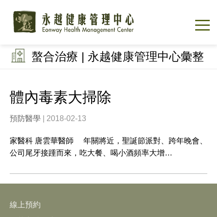
螯合治療 | 永越健康管理中心彙整
體內毒素大掃除
預防醫學
| 2018-02-13
家醫科 唐雲華醫師 年關將近，聖誕節派對、跨年晚會、
公司尾牙接踵而來，吃大餐、喝小酒頻率大增…
線上預約