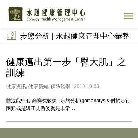
步態分析 | 永越健康管理中心彙整
健康邁出第一步「臀大肌」之
訓練
健康資訊
,
健康新知
,
預防醫學
| 2019-10-03
體適能中心 高祥傑教練 步態分析(gait analysis)對於步行
困難或是矯正走路姿勢是非常…